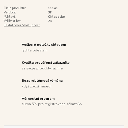
Číslo produktu:
11141
Výrobce:
3F
Pohlaví:
Chlapecké
Velikost bot:
24
Hlídat cenu / dostupnost
Veškeré položky skladem
rychlé odeslání
Kvalita prověřená zákazníky
za svoje produkty ručíme
Bezproblémová výměna
když zboží nesedí
Věrnostní program
sleva 5% pro registrované zákazníky