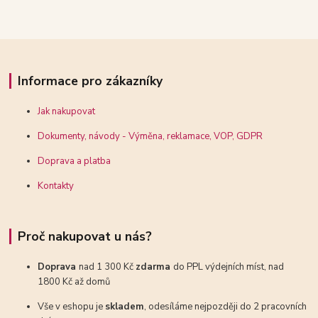
Informace pro zákazníky
Jak nakupovat
Dokumenty, návody - Výměna, reklamace, VOP, GDPR
Doprava a platba
Kontakty
Proč nakupovat u nás?
Doprava
nad 1 300 Kč
zdarma
do PPL výdejních míst, nad
1800 Kč až domů
Vše v eshopu je
skladem
, odesíláme nejpozději do 2 pracovních