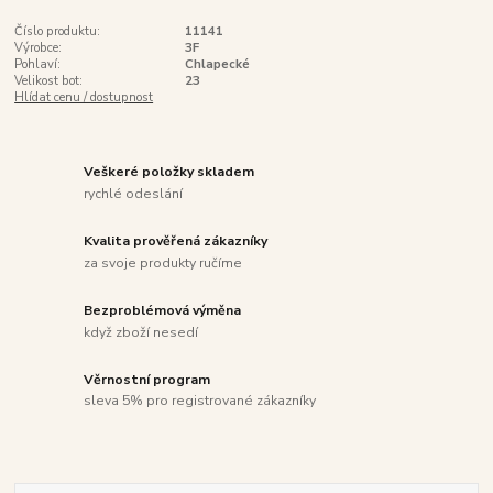
Číslo produktu:
11141
Výrobce:
3F
Pohlaví:
Chlapecké
Velikost bot:
23
Hlídat cenu / dostupnost
Veškeré položky skladem
rychlé odeslání
Kvalita prověřená zákazníky
za svoje produkty ručíme
Bezproblémová výměna
když zboží nesedí
Věrnostní program
sleva 5% pro registrované zákazníky