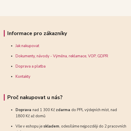
Informace pro zákazníky
Jak nakupovat
Dokumenty, návody - Výměna, reklamace, VOP, GDPR
Doprava a platba
Kontakty
Proč nakupovat u nás?
Doprava
nad 1 300 Kč
zdarma
do PPL výdejních míst, nad
1800 Kč až domů
Vše v eshopu je
skladem
, odesíláme nejpozději do 2 pracovních