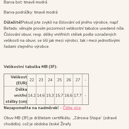
Barva bot: tmavě modrá
Barva podrážky: tmavě modrá
Důležité!
Pokud jste zvyklí na číslování od jiného výrobce, např.
Befado, věnujte prosím pozornost velikostní tabulce uvedené níže.
Číslování obuvi, resp. délky vnitřních stélek podle označených
velikostí na obuvi, se liší jak mezi výrobci, tak i mezi jednotlivými
řadami stejného výrobce.
Velikostní tabulka MB (3F):
Velikost
22
23
24
25
26
27
-
(EUR)
Délka
vnitřní
14,2
14,6
15,3
15,7
16,6
17,7
-
stélky (cm)
Nezapomeňte na nadměrek!
-
Čtěte více
.
Obuv MB (3F) je držitelem certifikátu „Zdrowa Stopa“ (zdravé
chodidlo), což je obdoba české Žirafy.