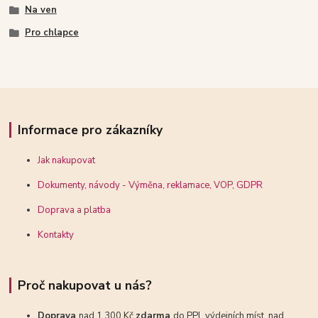
Na ven
Pro chlapce
Informace pro zákazníky
Jak nakupovat
Dokumenty, návody - Výměna, reklamace, VOP, GDPR
Doprava a platba
Kontakty
Proč nakupovat u nás?
Doprava
nad 1 300 Kč
zdarma
do PPL výdejních míst, nad