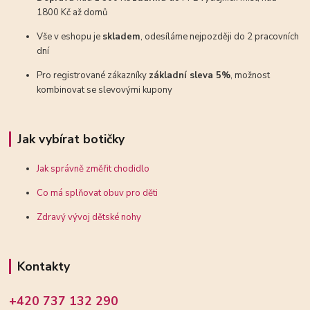
1800 Kč až domů
Vše v eshopu je
skladem
, odesíláme nejpozději do 2 pracovních
dní
Pro registrované zákazníky
základní sleva 5%
, možnost
kombinovat se slevovými kupony
Jak vybírat botičky
Jak správně změřit chodidlo
Co má splňovat obuv pro děti
Zdravý vývoj dětské nohy
Kontakty
+420 737 132 290