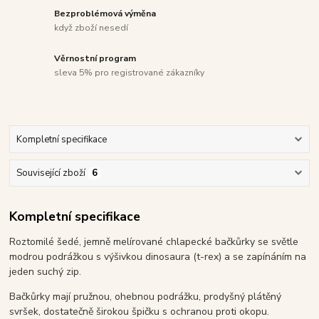
Bezproblémová výměna
když zboží nesedí
Věrnostní program
sleva 5% pro registrované zákazníky
Kompletní specifikace
Související zboží
6
Kompletní specifikace
Roztomilé šedé, jemně melírované chlapecké bačkůrky se světle
modrou podrážkou s výšivkou dinosaura (t-rex) a se zapínáním na
jeden suchý zip.
Bačkůrky mají pružnou, ohebnou podrážku, prodyšný plátěný
svršek, dostatečně širokou špičku s ochranou proti okopu.