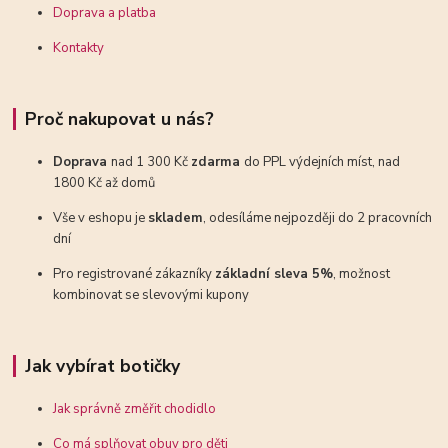
Doprava a platba
Kontakty
Proč nakupovat u nás?
Doprava
nad 1 300 Kč
zdarma
do PPL výdejních míst, nad
1800 Kč až domů
Vše v eshopu je
skladem
, odesíláme nejpozději do 2 pracovních
dní
Pro registrované zákazníky
základní sleva 5%
, možnost
kombinovat se slevovými kupony
Jak vybírat botičky
Jak správně změřit chodidlo
Co má splňovat obuv pro děti