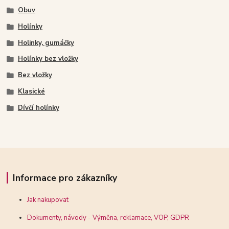
Obuv
Holínky
Holinky, gumáčky
Holínky bez vložky
Bez vložky
Klasické
Dívčí holínky
Informace pro zákazníky
Jak nakupovat
Dokumenty, návody - Výměna, reklamace, VOP, GDPR