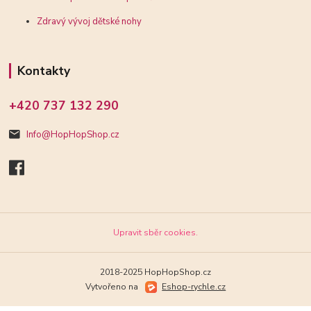
Zdravý vývoj dětské nohy
Kontakty
+420 737 132 290
Info@HopHopShop.cz
Upravit sběr cookies.
2018-2025 HopHopShop.cz
Vytvořeno na
Eshop-rychle.cz