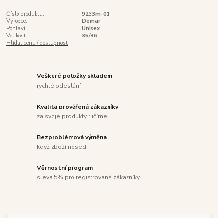
Číslo produktu:
9233m-01
Výrobce:
Demar
Pohlaví:
Unisex
Velikost:
35/36
Hlídat cenu / dostupnost
Veškeré položky skladem
rychlé odeslání
Kvalita prověřená zákazníky
za svoje produkty ručíme
Bezproblémová výměna
když zboží nesedí
Věrnostní program
sleva 5% pro registrované zákazníky