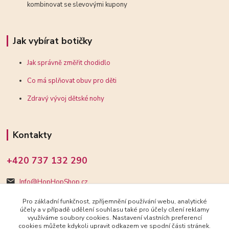
kombinovat se slevovými kupony
Jak vybírat botičky
Jak správně změřit chodidlo
Co má splňovat obuv pro děti
Zdravý vývoj dětské nohy
Kontakty
+420 737 132 290
Info@HopHopShop.cz
Pro základní funkčnost, zpříjemnění používání webu, analytické
účely a v případě udělení souhlasu také pro účely cílení reklamy
využíváme soubory cookies. Nastavení vlastních preferencí
cookies můžete kdykoli upravit odkazem ve spodní části stránek.