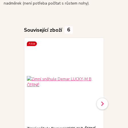
nadměrek (není potřeba počítat s růstem nohy).
Související zboží
6
Akce
Akce