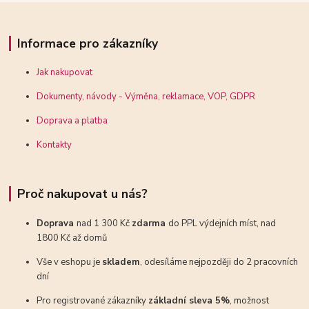
Informace pro zákazníky
Jak nakupovat
Dokumenty, návody - Výměna, reklamace, VOP, GDPR
Doprava a platba
Kontakty
Proč nakupovat u nás?
Doprava
nad 1 300 Kč
zdarma
do PPL výdejních míst, nad
1800 Kč až domů
Vše v eshopu je
skladem
, odesíláme nejpozději do 2 pracovních
dní
Pro registrované zákazníky
základní sleva 5%
, možnost