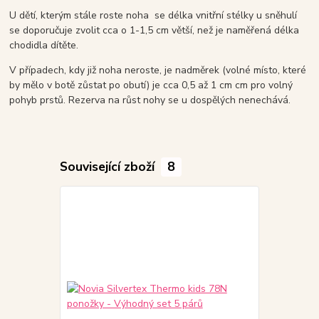
U dětí, kterým stále roste noha se délka vnitřní stélky u sněhulí
se doporučuje zvolit cca o 1-1,5 cm větší, než je naměřená délka
chodidla dítěte.
V případech, kdy již noha neroste, je nadměrek (volné místo, které
by mělo v botě zůstat po obutí) je cca 0,5 až 1 cm cm pro volný
pohyb prstů. Rezerva na růst nohy se u dospělých nenechává.
Související zboží
8