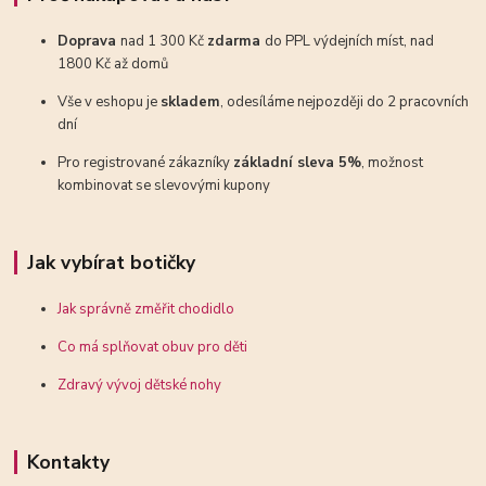
Doprava
nad 1 300 Kč
zdarma
do PPL výdejních míst, nad
1800 Kč až domů
Vše v eshopu je
skladem
, odesíláme nejpozději do 2 pracovních
dní
Pro registrované zákazníky
základní sleva 5%
, možnost
kombinovat se slevovými kupony
Jak vybírat botičky
Jak správně změřit chodidlo
Co má splňovat obuv pro děti
Zdravý vývoj dětské nohy
Kontakty