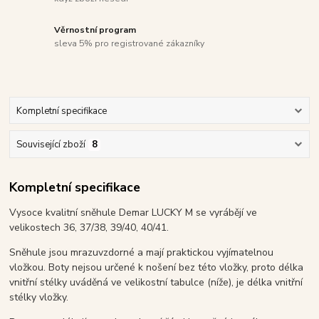
Věrnostní program
sleva 5% pro registrované zákazníky
Kompletní specifikace
Související zboží
8
Kompletní specifikace
Vysoce kvalitní sněhule Demar LUCKY M se vyrábějí ve
velikostech 36, 37/38, 39/40, 40/41.
Sněhule jsou mrazuvzdorné a mají praktickou vyjímatelnou
vložkou. Boty nejsou určené k nošení bez této vložky, proto délka
vnitřní stélky uváděná ve velikostní tabulce (níže), je délka vnitřní
stélky vložky.