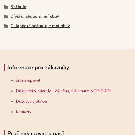
Sněhule
Dívčí sněhule, zimní obuv
Chlapecké sněhule, zimní obuv
Informace pro zákazníky
Jak nakupovat
Dokumenty, návody - Výměna, reklamace, VOP, GDPR
Doprava a platba
Kontakty
Proč nakupovat u nás?