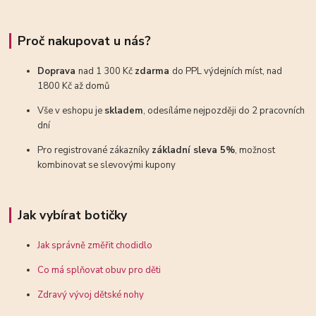
Proč nakupovat u nás?
Doprava
nad 1 300 Kč
zdarma
do PPL výdejních míst, nad
1800 Kč až domů
Vše v eshopu je
skladem
, odesíláme nejpozději do 2 pracovních
dní
Pro registrované zákazníky
základní sleva 5%
, možnost
kombinovat se slevovými kupony
Jak vybírat botičky
Jak správně změřit chodidlo
Co má splňovat obuv pro děti
Zdravý vývoj dětské nohy