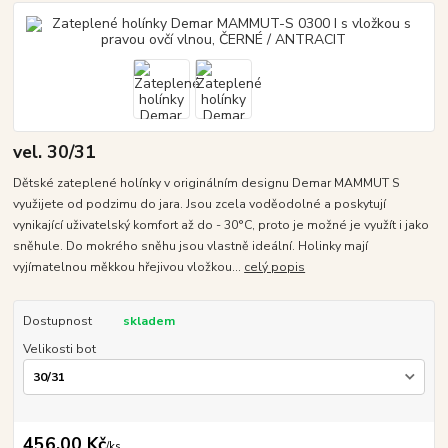
vel. 30/31
Dětské zateplené holínky v originálním designu Demar MAMMUT S
využijete od podzimu do jara. Jsou zcela voděodolné a poskytují
vynikající uživatelský komfort až do - 30°C, proto je možné je využít i jako
sněhule. Do mokrého sněhu jsou vlastně ideální. Holinky mají
vyjímatelnou měkkou hřejivou vložkou...
celý popis
Dostupnost
skladem
Velikosti bot
456,00 Kč
/
ks