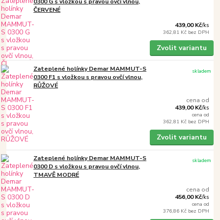
0300 G s vložkou s pravou ovčí vlnou,
ČERVENÉ
439,00 Kč
/
ks
362,81 Kč
bez DPH
Zvolit variantu
Zateplené holínky Demar MAMMUT-S
skladem
0300 F1 s vložkou s pravou ovčí vlnou,
RŮŽOVÉ
cena od
439,00 Kč
/
ks
cena od
362,81 Kč
bez DPH
Zvolit variantu
Zateplené holínky Demar MAMMUT-S
skladem
0300 D s vložkou s pravou ovčí vlnou,
TMAVĚ MODRÉ
cena od
456,00 Kč
/
ks
cena od
376,86 Kč
bez DPH