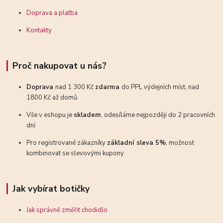
Doprava a platba
Kontakty
Proč nakupovat u nás?
Doprava
nad 1 300 Kč
zdarma
do PPL výdejních míst, nad
1800 Kč až domů
Vše v eshopu je
skladem
, odesíláme nejpozději do 2 pracovních
dní
Pro registrované zákazníky
základní sleva 5%
, možnost
kombinovat se slevovými kupony
Jak vybírat botičky
Jak správně změřit chodidlo