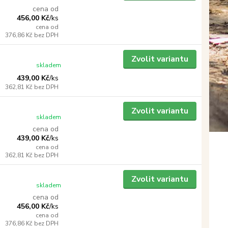
cena od
456,00 Kč
/
ks
cena od
376,86 Kč
bez DPH
Zvolit variantu
skladem
439,00 Kč
/
ks
362,81 Kč
bez DPH
Zvolit variantu
skladem
cena od
439,00 Kč
/
ks
cena od
362,81 Kč
bez DPH
Zvolit variantu
skladem
cena od
456,00 Kč
/
ks
cena od
376,86 Kč
bez DPH