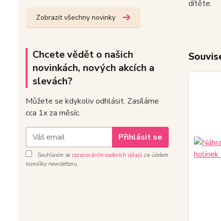
dítěte.
Zobrazit všechny novinky
Chcete vědět o našich
Souvise
novinkách, nových akcích a
slevách?
Můžete se kdykoliv odhlásit. Zasíláme
cca 1x za měsíc.
Přihlásit se
Souhlasím se
zpracováním osobních údajů
za účelem
rozesílky newsletteru.