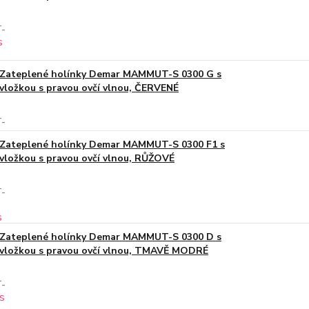
Zateplené holínky Demar MAMMUT-S 0300 G s
vložkou s pravou ovčí vlnou, ČERVENÉ
Zateplené holínky Demar MAMMUT-S 0300 F1 s
vložkou s pravou ovčí vlnou, RŮŽOVÉ
Zateplené holínky Demar MAMMUT-S 0300 D s
vložkou s pravou ovčí vlnou, TMAVĚ MODRÉ