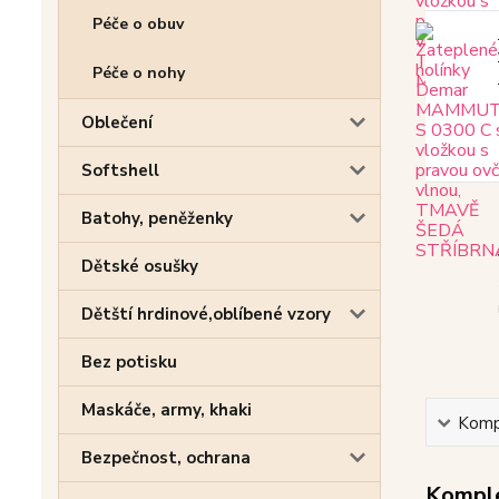
Péče o obuv
Péče o nohy
Oblečení
Softshell
Batohy, peněženky
Dětské osušky
Dětští hrdinové,oblíbené vzory
Bez potisku
Maskáče, army, khaki
Kompl
Bezpečnost, ochrana
Komple