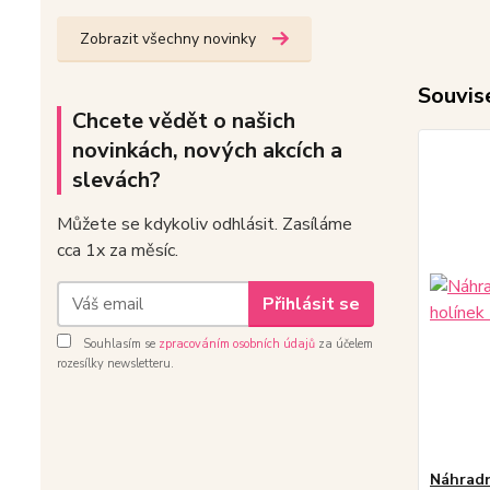
Zobrazit všechny novinky
Souvise
Chcete vědět o našich
novinkách, nových akcích a
slevách?
Můžete se kdykoliv odhlásit. Zasíláme
cca 1x za měsíc.
Přihlásit se
Souhlasím se
zpracováním osobních údajů
za účelem
rozesílky newsletteru.
Náhradn