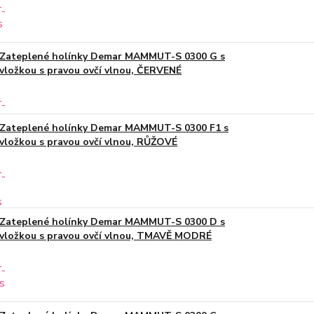
Zateplené holínky Demar MAMMUT-S 0300 G s
vložkou s pravou ovčí vlnou, ČERVENÉ
Zateplené holínky Demar MAMMUT-S 0300 F1 s
vložkou s pravou ovčí vlnou, RŮŽOVÉ
Zateplené holínky Demar MAMMUT-S 0300 D s
vložkou s pravou ovčí vlnou, TMAVĚ MODRÉ