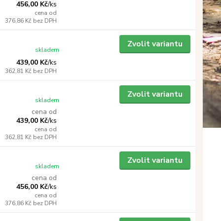
456,00 Kč
/
ks
cena od
376,86 Kč
bez DPH
Zvolit variantu
skladem
439,00 Kč
/
ks
362,81 Kč
bez DPH
Zvolit variantu
skladem
cena od
439,00 Kč
/
ks
cena od
362,81 Kč
bez DPH
Zvolit variantu
skladem
cena od
456,00 Kč
/
ks
cena od
376,86 Kč
bez DPH