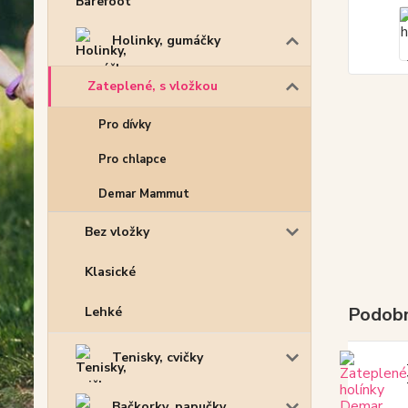
Holinky, gumáčky
Zateplené, s vložkou
Pro dívky
Pro chlapce
Demar Mammut
Bez vložky
Klasické
Podobn
Lehké
Tenisky, cvičky
Bačkorky, papučky