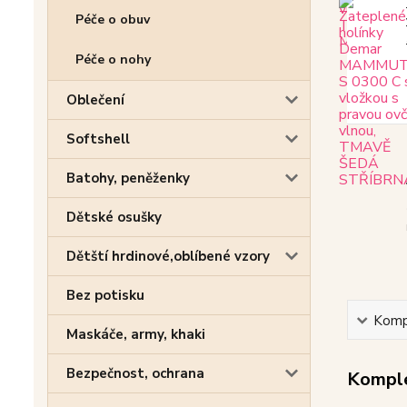
Péče o obuv
Péče o nohy
Oblečení
Softshell
Batohy, peněženky
Dětské osušky
Dětští hrdinové,oblíbené vzory
Bez potisku
Kompl
Maskáče, army, khaki
Bezpečnost, ochrana
Komple