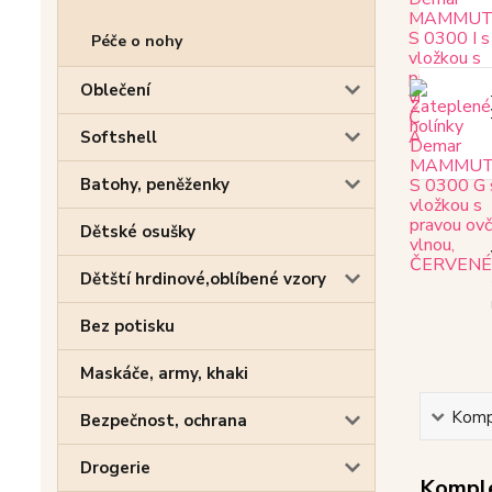
Péče o nohy
Oblečení
Softshell
Batohy, peněženky
Dětské osušky
Dětští hrdinové,oblíbené vzory
Bez potisku
Maskáče, army, khaki
Kompl
Bezpečnost, ochrana
Drogerie
Komple