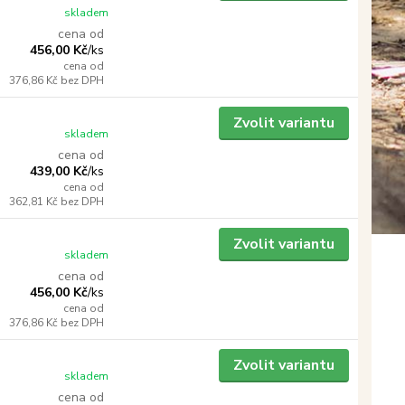
skladem
cena od
456,00 Kč
/
ks
cena od
376,86 Kč
bez DPH
Zvolit variantu
skladem
cena od
439,00 Kč
/
ks
cena od
362,81 Kč
bez DPH
Zvolit variantu
skladem
cena od
456,00 Kč
/
ks
cena od
376,86 Kč
bez DPH
Zvolit variantu
skladem
cena od