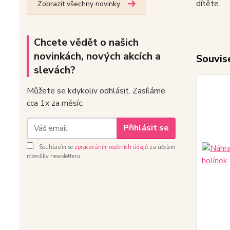
dítěte.
Zobrazit všechny novinky
Chcete vědět o našich
novinkách, nových akcích a
Souvise
slevách?
Můžete se kdykoliv odhlásit. Zasíláme
cca 1x za měsíc.
Přihlásit se
Souhlasím se
zpracováním osobních údajů
za účelem
rozesílky newsletteru.