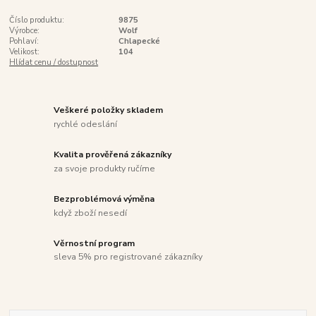
Číslo produktu:
9875
Výrobce:
Wolf
Pohlaví:
Chlapecké
Velikost:
104
Hlídat cenu / dostupnost
Veškeré položky skladem
rychlé odeslání
Kvalita prověřená zákazníky
za svoje produkty ručíme
Bezproblémová výměna
když zboží nesedí
Věrnostní program
sleva 5% pro registrované zákazníky