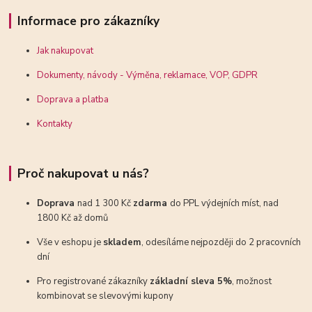
Informace pro zákazníky
Jak nakupovat
Dokumenty, návody - Výměna, reklamace, VOP, GDPR
Doprava a platba
Kontakty
Proč nakupovat u nás?
Doprava
nad 1 300 Kč
zdarma
do PPL výdejních míst, nad
1800 Kč až domů
Vše v eshopu je
skladem
, odesíláme nejpozději do 2 pracovních
dní
Pro registrované zákazníky
základní sleva 5%
, možnost
kombinovat se slevovými kupony