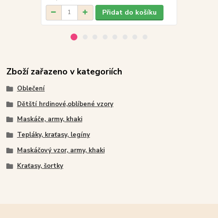
Přidat do košíku
Zboží zařazeno v kategoriích
Oblečení
Dětští hrdinové,oblíbené vzory
Maskáče, army, khaki
Tepláky, kraťasy, legíny
Maskáčový vzor, army, khaki
Kraťasy, šortky