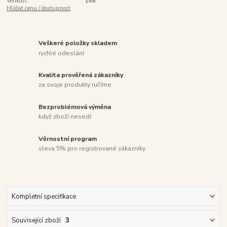
Velikost:
146
Hlídat cenu / dostupnost
Veškeré položky skladem
rychlé odeslání
Kvalita prověřená zákazníky
za svoje produkty ručíme
Bezproblémová výměna
když zboží nesedí
Věrnostní program
sleva 5% pro registrované zákazníky
Kompletní specifikace
Související zboží
3