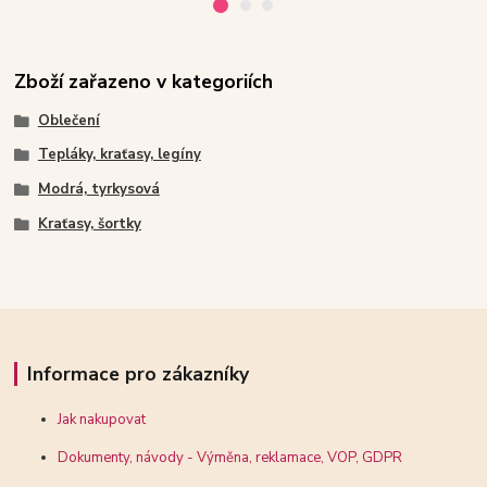
Zboží zařazeno v kategoriích
Oblečení
Tepláky, kraťasy, legíny
Modrá, tyrkysová
Kraťasy, šortky
Informace pro zákazníky
Jak nakupovat
Dokumenty, návody - Výměna, reklamace, VOP, GDPR