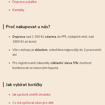
Doprava a platba
Kontakty
Proč nakupovat u nás?
Doprava
nad 1 300 Kč
zdarma
do PPL výdejních míst, nad
1800 Kč až domů
Vše v eshopu je
skladem
, odesíláme nejpozději do 2 pracovních
dní
Pro registrované zákazníky
základní sleva 5%
, možnost
kombinovat se slevovými kupony
Jak vybírat botičky
Jak správně změřit chodidlo
Co má splňovat obuv pro děti