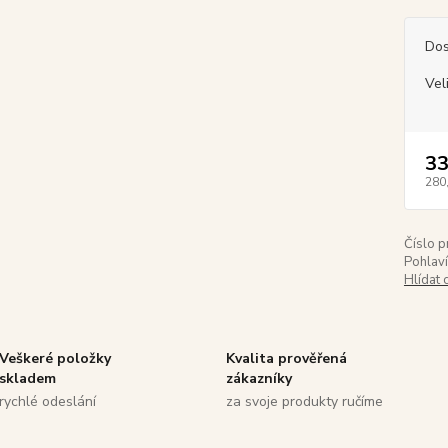
Dos
Vel
33
280
Číslo p
Pohlaví
Hlídat 
Veškeré položky
Kvalita prověřená
skladem
zákazníky
rychlé odeslání
za svoje produkty ručíme