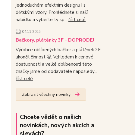
jednoduchém efektním designu i s
dětskými vzory. Prohlédněte si naší
nabídku a vyberte ty sp...
číst celé
04.11.2025
Bačkory, plátěnky 3F - DOPRODEJ
Výrobce oblíbených bačkor a plátěnek 3F
ukončil činnost 🥲. Vzhledem k cenové
dostupnosti a velké oblíbenosti této
značky jsme od dodavatele naposledy...
číst celé
Zobrazit všechny novinky
Chcete vědět o našich
novinkách, nových akcích a
slevách?