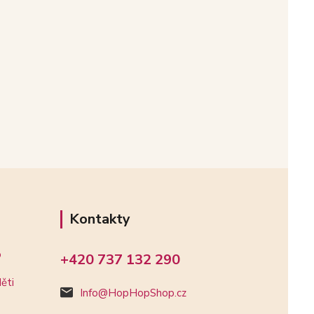
Kontakty
o
+420 737 132 290
ěti
Info@HopHopShop.cz