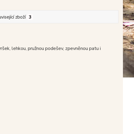
visející zboží
3
šek, lehkou, pružnou podešev, zpevněnou patu i