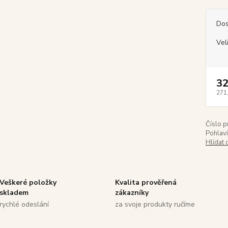
Dos
Vel
32
271
Číslo p
Pohlaví
Hlídat 
Veškeré položky
Kvalita prověřená
skladem
zákazníky
rychlé odeslání
za svoje produkty ručíme