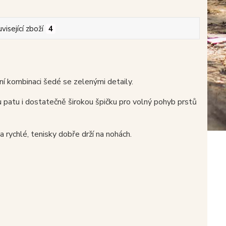
visející zboží
4
 kombinaci šedé se zelenými detaily.
 patu i dostatečně širokou špičku pro volný pohyb prstů
a rychlé, tenisky dobře drží na nohách.