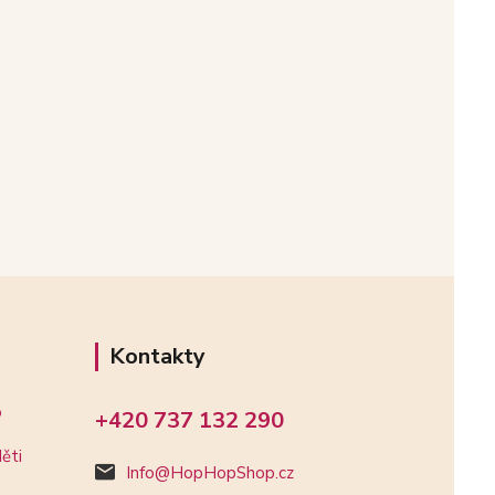
Kontakty
o
+420 737 132 290
ěti
Info@HopHopShop.cz