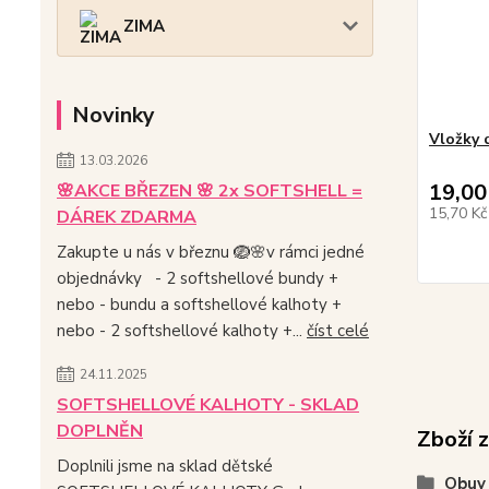
ZIMA
Novinky
Vložky 
13.03.2026
19,00
🌸AKCE BŘEZEN 🌸 2x SOFTSHELL =
15,70 K
DÁREK ZDARMA
Zakupte u nás v březnu 🪺🌸v rámci jedné
objednávky - 2 softshellové bundy +
nebo - bundu a softshellové kalhoty +
nebo - 2 softshellové kalhoty +...
číst celé
24.11.2025
SOFTSHELLOVÉ KALHOTY - SKLAD
DOPLNĚN
Zboží 
Doplnili jsme na sklad dětské
Obuv