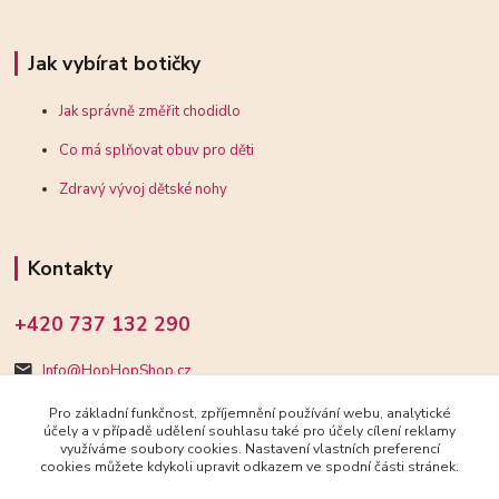
Jak vybírat botičky
Jak správně změřit chodidlo
Co má splňovat obuv pro děti
Zdravý vývoj dětské nohy
Kontakty
+420 737 132 290
Info@HopHopShop.cz
Pro základní funkčnost, zpříjemnění používání webu, analytické
účely a v případě udělení souhlasu také pro účely cílení reklamy
využíváme soubory cookies. Nastavení vlastních preferencí
cookies můžete kdykoli upravit odkazem ve spodní části stránek.