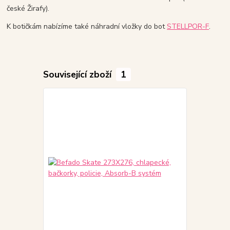
české Žirafy).
K botičkám nabízíme také náhradní vložky do bot
STELLPOR-F
.
Související zboží
1