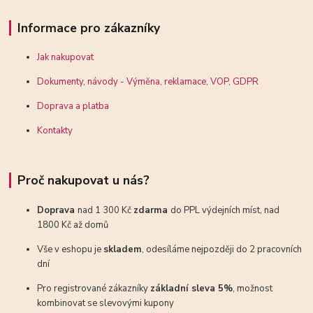
Informace pro zákazníky
Jak nakupovat
Dokumenty, návody - Výměna, reklamace, VOP, GDPR
Doprava a platba
Kontakty
Proč nakupovat u nás?
Doprava
nad 1 300 Kč
zdarma
do PPL výdejních míst, nad
1800 Kč až domů
Vše v eshopu je
skladem
, odesíláme nejpozději do 2 pracovních
dní
Pro registrované zákazníky
základní sleva 5%
, možnost
kombinovat se slevovými kupony