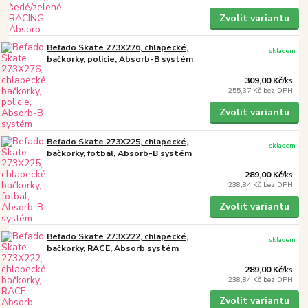
Zvolit variantu
Befado Skate 273X276, chlapecké,
skladem
bačkorky, policie, Absorb-B systém
309,00 Kč
/
ks
255,37 Kč
bez DPH
Zvolit variantu
Befado Skate 273X225, chlapecké,
skladem
bačkorky, fotbal, Absorb-B systém
289,00 Kč
/
ks
238,84 Kč
bez DPH
Zvolit variantu
Befado Skate 273X222, chlapecké,
skladem
bačkorky, RACE, Absorb systém
289,00 Kč
/
ks
238,84 Kč
bez DPH
Zvolit variantu