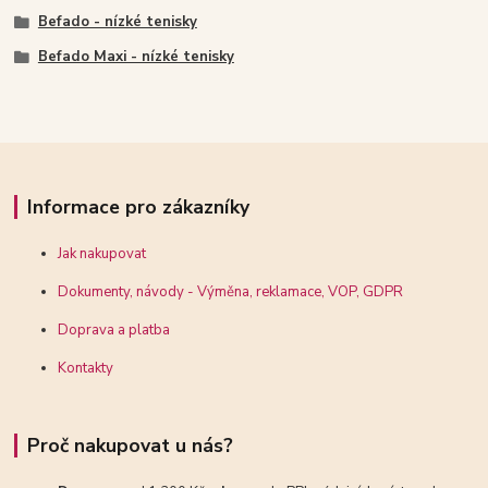
Befado - nízké tenisky
Befado Maxi - nízké tenisky
Informace pro zákazníky
Jak nakupovat
Dokumenty, návody - Výměna, reklamace, VOP, GDPR
Doprava a platba
Kontakty
Proč nakupovat u nás?