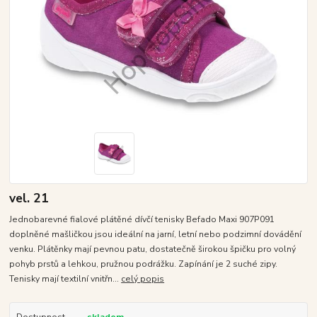
vel. 21
Jednobarevné fialové plátěné dívčí tenisky Befado Maxi 907P091
doplněné mašličkou jsou ideální na jarní, letní nebo podzimní dovádění
venku. Plátěnky mají pevnou patu, dostatečně širokou špičku pro volný
pohyb prstů a lehkou, pružnou podrážku. Zapínání je 2 suché zipy.
Tenisky mají textilní vnitřn...
celý popis