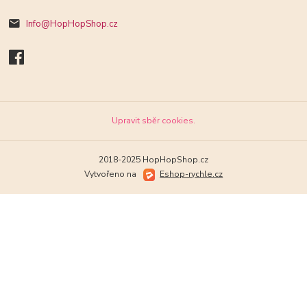
Info@HopHopShop.cz
Upravit sběr cookies.
2018-2025 HopHopShop.cz
Vytvořeno na
Eshop-rychle.cz