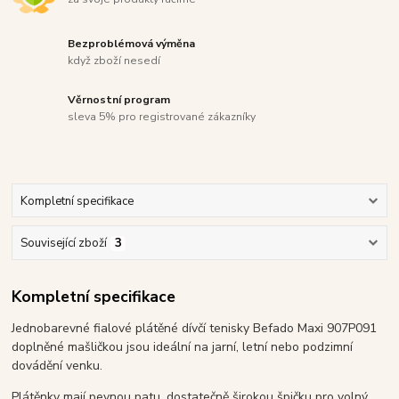
Bezproblémová výměna
když zboží nesedí
Věrnostní program
sleva 5% pro registrované zákazníky
Kompletní specifikace
Související zboží
3
Kompletní specifikace
Jednobarevné fialové plátěné dívčí tenisky Befado Maxi 907P091
doplněné mašličkou jsou ideální na jarní, letní nebo podzimní
dovádění venku.
Plátěnky mají pevnou patu, dostatečně širokou špičku pro volný