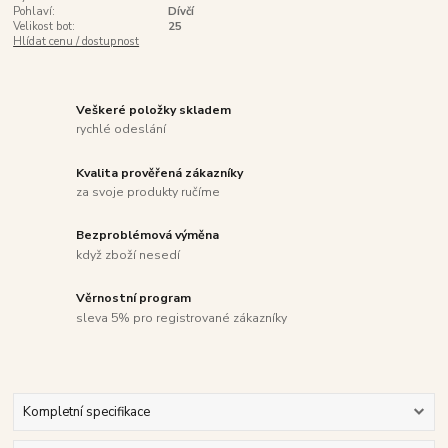
Pohlaví:
Dívčí
Velikost bot:
25
Hlídat cenu / dostupnost
Veškeré položky skladem
rychlé odeslání
Kvalita prověřená zákazníky
za svoje produkty ručíme
Bezproblémová výměna
když zboží nesedí
Věrnostní program
sleva 5% pro registrované zákazníky
Kompletní specifikace