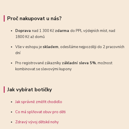
Proč nakupovat u nás?
Doprava
nad 1 300 Kč
zdarma
do PPL výdejních míst, nad
1800 Kč až domů
Vše v eshopu je
skladem
, odesíláme nejpozději do 2 pracovních
dní
Pro registrované zákazníky
základní sleva 5%
, možnost
kombinovat se slevovými kupony
Jak vybírat botičky
Jak správně změřit chodidlo
Co má splňovat obuv pro děti
Zdravý vývoj dětské nohy