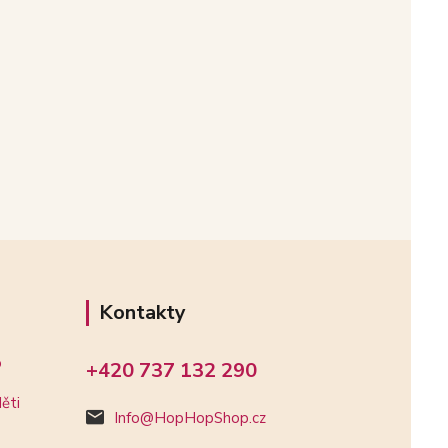
Kontakty
o
+420 737 132 290
ěti
Info@HopHopShop.cz