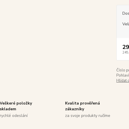
Dos
Vel
29
245
Číslo p
Pohlaví
Hlídat 
Veškeré položky
Kvalita prověřená
skladem
zákazníky
rychlé odeslání
za svoje produkty ručíme