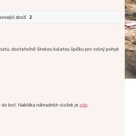
visející zboží
2
atu, dostatečně širokou kulatou špičku pro volný pohyb
y do bot. Nabídka náhradních vložek je
zde
.