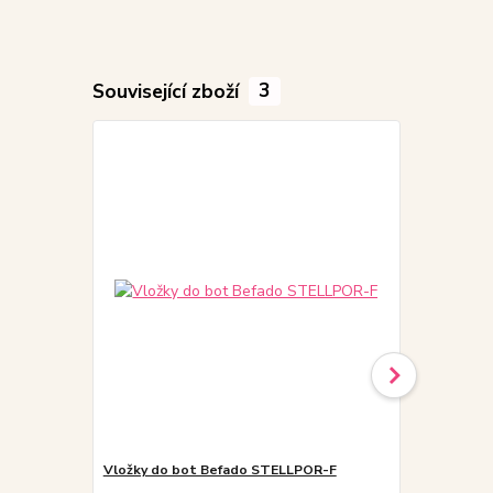
Související zboží
3
Vložky do bot Befado STELLPOR-F
Befado Maxi 
kotníkové,