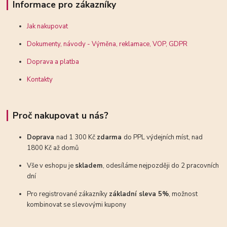
Informace pro zákazníky
Jak nakupovat
Dokumenty, návody - Výměna, reklamace, VOP, GDPR
Doprava a platba
Kontakty
Proč nakupovat u nás?
Doprava
nad 1 300 Kč
zdarma
do PPL výdejních míst, nad
1800 Kč až domů
Vše v eshopu je
skladem
, odesíláme nejpozději do 2 pracovních
dní
Pro registrované zákazníky
základní sleva 5%
, možnost
kombinovat se slevovými kupony