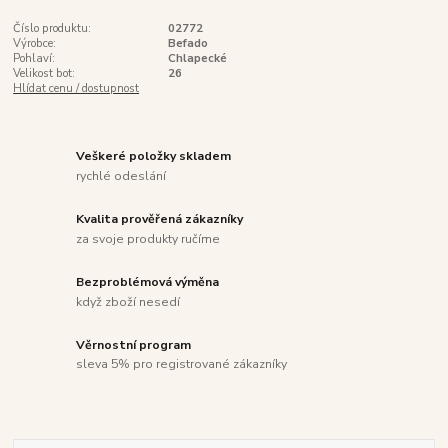
Číslo produktu:
02772
Výrobce:
Befado
Pohlaví:
Chlapecké
Velikost bot:
26
Hlídat cenu / dostupnost
Veškeré položky skladem
rychlé odeslání
Kvalita prověřená zákazníky
za svoje produkty ručíme
Bezproblémová výměna
když zboží nesedí
Věrnostní program
sleva 5% pro registrované zákazníky