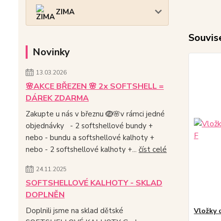
ZIMA
Souvise
Novinky
13.03.2026
🌸AKCE BŘEZEN 🌸 2x SOFTSHELL =
DÁREK ZDARMA
Zakupte u nás v březnu 🪺🌸v rámci jedné
objednávky - 2 softshellové bundy +
nebo - bundu a softshellové kalhoty +
nebo - 2 softshellové kalhoty +...
číst celé
24.11.2025
SOFTSHELLOVÉ KALHOTY - SKLAD
DOPLNĚN
Doplnili jsme na sklad dětské
Vložky 