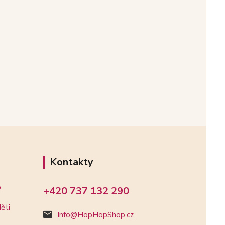
Kontakty
o
+420 737 132 290
ěti
Info@HopHopShop.cz