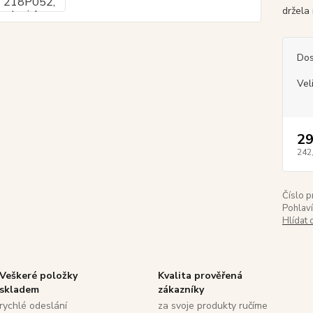
držela
Dos
Vel
29
242
Číslo p
Pohlaví
Hlídat 
Veškeré položky
Kvalita prověřená
skladem
zákazníky
rychlé odeslání
za svoje produkty ručíme