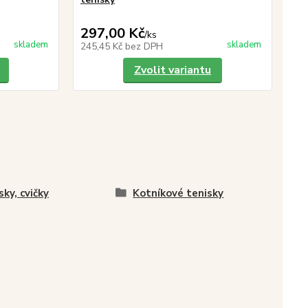
297,00 Kč
/
ks
skladem
skladem
245,45 Kč
bez DPH
Zvolit variantu
sky, cvičky
Kotníkové tenisky