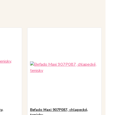
y,
Befado Maxi 907P087, chlapecké,
tenisky