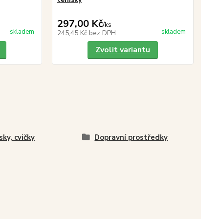
297,00 Kč
/
ks
skladem
skladem
245,45 Kč
bez DPH
Zvolit variantu
sky, cvičky
Dopravní prostředky