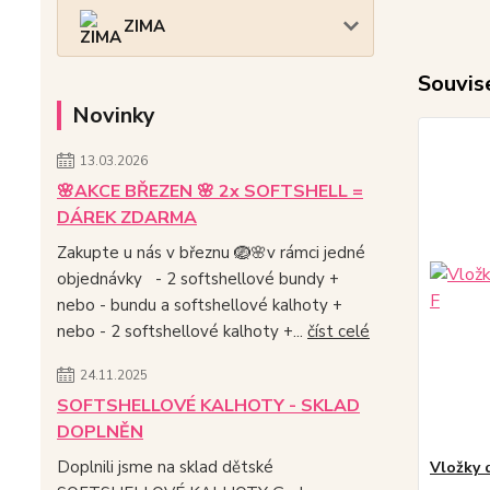
ZIMA
Souvise
Novinky
13.03.2026
🌸AKCE BŘEZEN 🌸 2x SOFTSHELL =
DÁREK ZDARMA
Zakupte u nás v březnu 🪺🌸v rámci jedné
objednávky - 2 softshellové bundy +
nebo - bundu a softshellové kalhoty +
nebo - 2 softshellové kalhoty +...
číst celé
24.11.2025
SOFTSHELLOVÉ KALHOTY - SKLAD
DOPLNĚN
Doplnili jsme na sklad dětské
Vložky 