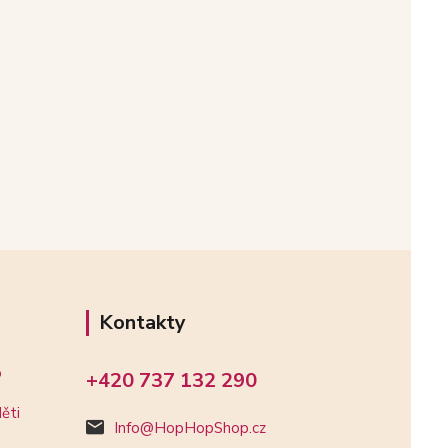
Kontakty
o
+420 737 132 290
ěti
Info@HopHopShop.cz