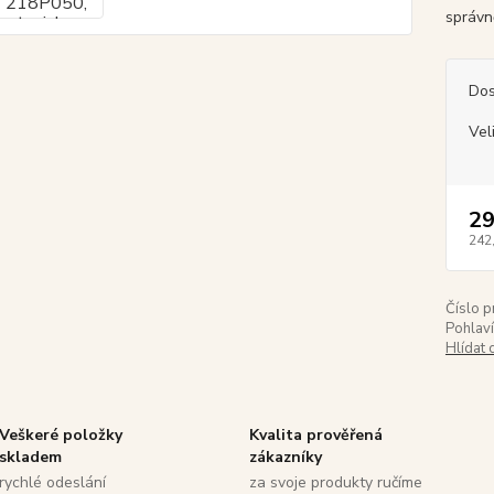
správn
Dos
Vel
29
242
Číslo p
Pohlaví
Hlídat 
Veškeré položky
Kvalita prověřená
skladem
zákazníky
rychlé odeslání
za svoje produkty ručíme