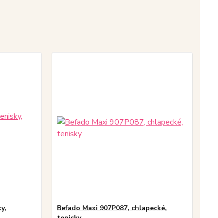
y,
Befado Maxi 907P087, chlapecké,
tenisky