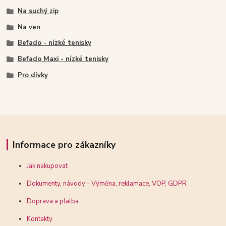
Na suchý zip
Na ven
Befado - nízké tenisky
Befado Maxi - nízké tenisky
Pro dívky
Informace pro zákazníky
Jak nakupovat
Dokumenty, návody - Výměna, reklamace, VOP, GDPR
Doprava a platba
Kontakty