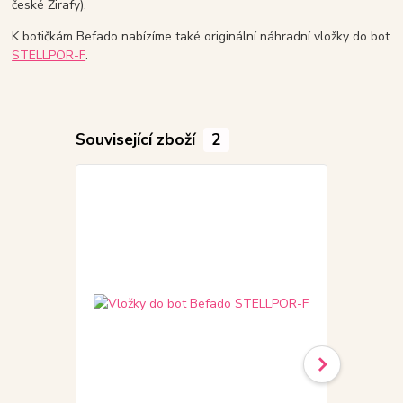
české Žirafy).
K botičkám Befado nabízíme také originální náhradní vložky do bot
STELLPOR-F
.
Související zboží
2
Akce