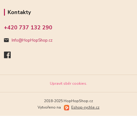
Kontakty
+420 737 132 290
Info@HopHopShop.cz
Upravit sběr cookies.
2018-2025 HopHopShop.cz
Vytvořeno na
Eshop-rychle.cz