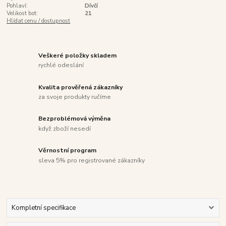
Pohlaví:
Dívčí
Velikost bot:
21
Hlídat cenu / dostupnost
Veškeré položky skladem
rychlé odeslání
Kvalita prověřená zákazníky
za svoje produkty ručíme
Bezproblémová výměna
když zboží nesedí
Věrnostní program
sleva 5% pro registrované zákazníky
Kompletní specifikace