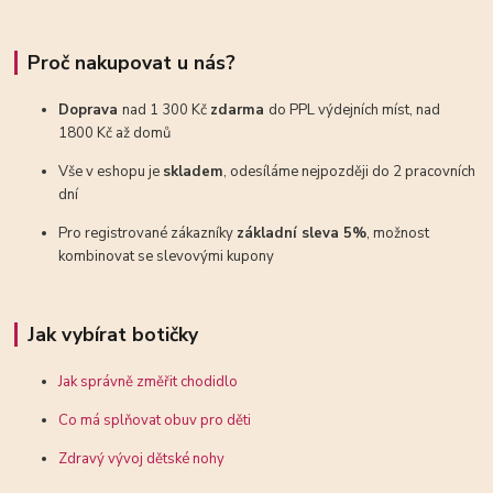
Proč nakupovat u nás?
Doprava
nad 1 300 Kč
zdarma
do PPL výdejních míst, nad
1800 Kč až domů
Vše v eshopu je
skladem
, odesíláme nejpozději do 2 pracovních
dní
Pro registrované zákazníky
základní sleva 5%
, možnost
kombinovat se slevovými kupony
Jak vybírat botičky
Jak správně změřit chodidlo
Co má splňovat obuv pro děti
Zdravý vývoj dětské nohy