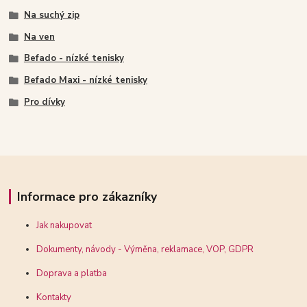
Na suchý zip
Na ven
Befado - nízké tenisky
Befado Maxi - nízké tenisky
Pro dívky
Informace pro zákazníky
Jak nakupovat
Dokumenty, návody - Výměna, reklamace, VOP, GDPR
Doprava a platba
Kontakty