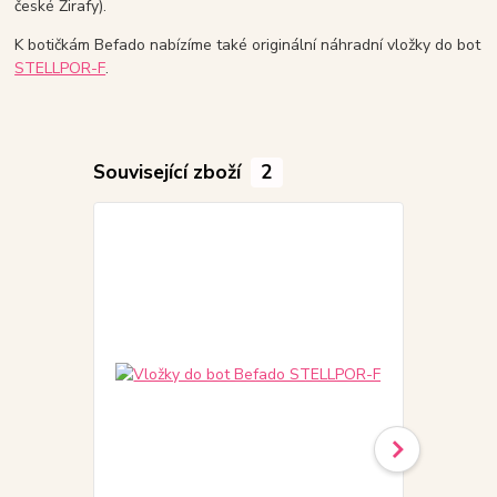
české Žirafy).
K botičkám Befado nabízíme také originální náhradní vložky do bot
STELLPOR-F
.
Související zboží
2
Akce