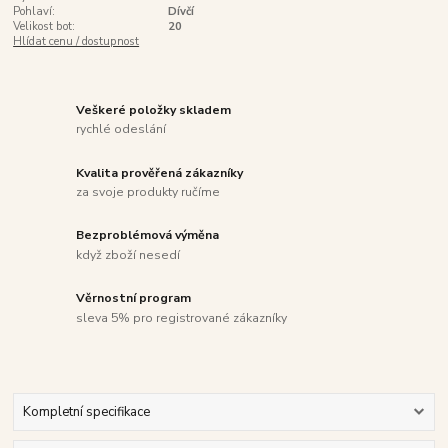
Pohlaví:
Dívčí
Velikost bot:
20
Hlídat cenu / dostupnost
Veškeré položky skladem
rychlé odeslání
Kvalita prověřená zákazníky
za svoje produkty ručíme
Bezproblémová výměna
když zboží nesedí
Věrnostní program
sleva 5% pro registrované zákazníky
Kompletní specifikace