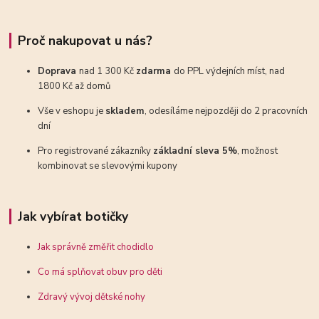
Proč nakupovat u nás?
Doprava
nad 1 300 Kč
zdarma
do PPL výdejních míst, nad
1800 Kč až domů
Vše v eshopu je
skladem
, odesíláme nejpozději do 2 pracovních
dní
Pro registrované zákazníky
základní sleva 5%
, možnost
kombinovat se slevovými kupony
Jak vybírat botičky
Jak správně změřit chodidlo
Co má splňovat obuv pro děti
Zdravý vývoj dětské nohy