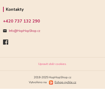
Kontakty
+420 737 132 290
Info@HopHopShop.cz
Upravit sběr cookies.
2018-2025 HopHopShop.cz
Vytvořeno na
Eshop-rychle.cz