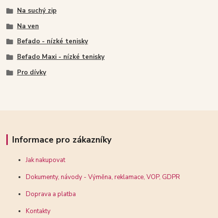
Na suchý zip
Na ven
Befado - nízké tenisky
Befado Maxi - nízké tenisky
Pro dívky
Informace pro zákazníky
Jak nakupovat
Dokumenty, návody - Výměna, reklamace, VOP, GDPR
Doprava a platba
Kontakty