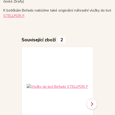
české Žirafy).
K botičkám Befado nabízíme také originální náhradní vložky do bot
STELLPOR-F
.
Související zboží
2
Akce