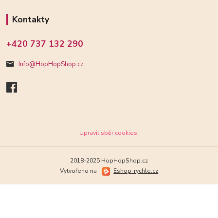
Kontakty
+420 737 132 290
Info@HopHopShop.cz
Upravit sběr cookies.
2018-2025 HopHopShop.cz
Vytvořeno na
Eshop-rychle.cz