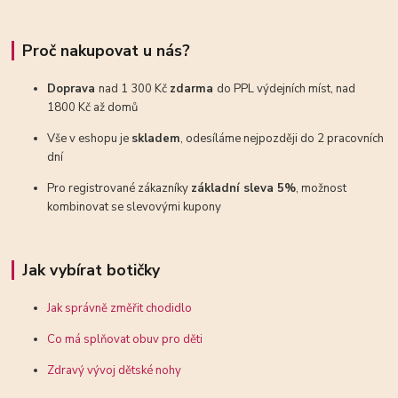
Proč nakupovat u nás?
Doprava
nad 1 300 Kč
zdarma
do PPL výdejních míst, nad
1800 Kč až domů
Vše v eshopu je
skladem
, odesíláme nejpozději do 2 pracovních
dní
Pro registrované zákazníky
základní sleva 5%
, možnost
kombinovat se slevovými kupony
Jak vybírat botičky
Jak správně změřit chodidlo
Co má splňovat obuv pro děti
Zdravý vývoj dětské nohy