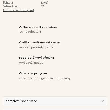
Pohlaví:
Dívčí
Velikost bot:
23
Hlídat cenu / dostupnost
Veškeré položky skladem
rychlé odeslání
Kvalita prověřená zákazníky
za svoje produkty ručíme
Bezproblémová výměna
když zboží nesedí
Věrnostní program
sleva 5% pro registrované zákazníky
Kompletní specifikace