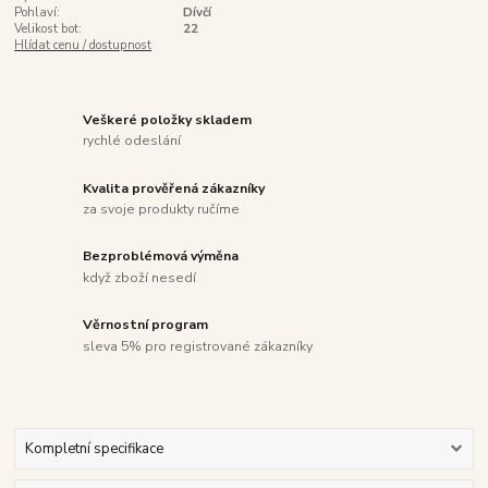
Pohlaví:
Dívčí
Velikost bot:
22
Hlídat cenu / dostupnost
Veškeré položky skladem
rychlé odeslání
Kvalita prověřená zákazníky
za svoje produkty ručíme
Bezproblémová výměna
když zboží nesedí
Věrnostní program
sleva 5% pro registrované zákazníky
Kompletní specifikace