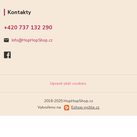
Kontakty
+420 737 132 290
Info@HopHopShop.cz
Upravit sběr cookies.
2018-2025 HopHopShop.cz
Vytvořeno na
Eshop-rychle.cz