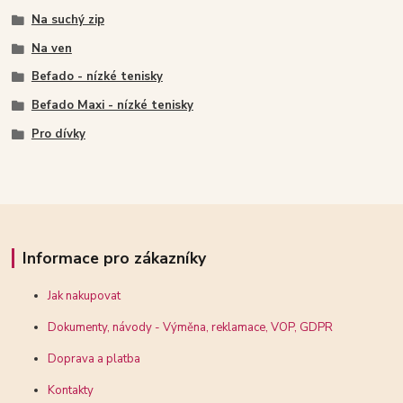
Na suchý zip
Na ven
Befado - nízké tenisky
Befado Maxi - nízké tenisky
Pro dívky
Informace pro zákazníky
Jak nakupovat
Dokumenty, návody - Výměna, reklamace, VOP, GDPR
Doprava a platba
Kontakty