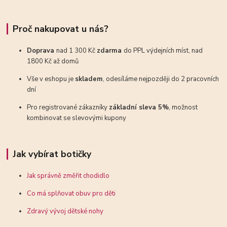
Proč nakupovat u nás?
Doprava
nad 1 300 Kč
zdarma
do PPL výdejních míst, nad
1800 Kč až domů
Vše v eshopu je
skladem
, odesíláme nejpozději do 2 pracovních
dní
Pro registrované zákazníky
základní sleva 5%
, možnost
kombinovat se slevovými kupony
Jak vybírat botičky
Jak správně změřit chodidlo
Co má splňovat obuv pro děti
Zdravý vývoj dětské nohy