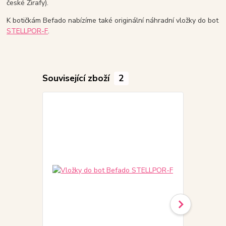
české Žirafy).
K botičkám Befado nabízíme také originální náhradní vložky do bot
STELLPOR-F
.
Související zboží
2
Akce