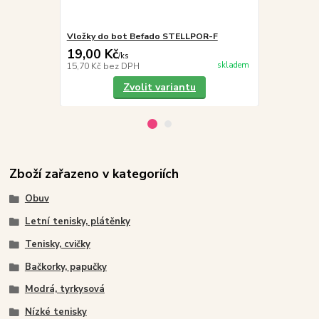
Vložky do bot Befado STELLPOR-F
Befado Maxi 
19,00 Kč
249,00 K
/
ks
skladem
15,70 Kč
bez DPH
205,79 Kč
be
Zvolit variantu
Zboží zařazeno v kategoriích
Obuv
Letní tenisky, plátěnky
Tenisky, cvičky
Bačkorky, papučky
Modrá, tyrkysová
Nízké tenisky