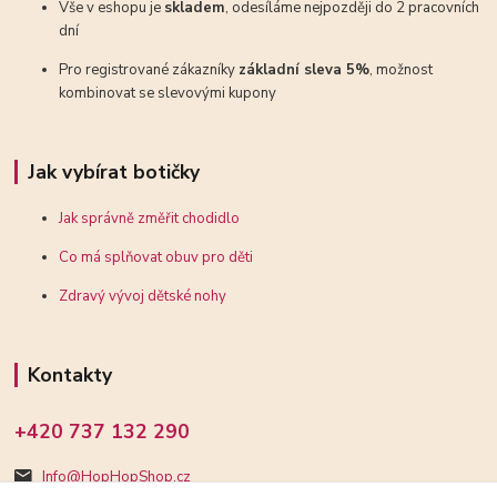
Vše v eshopu je
skladem
, odesíláme nejpozději do 2 pracovních
dní
Pro registrované zákazníky
základní sleva 5%
, možnost
kombinovat se slevovými kupony
Jak vybírat botičky
Jak správně změřit chodidlo
Co má splňovat obuv pro děti
Zdravý vývoj dětské nohy
Kontakty
+420 737 132 290
Info@HopHopShop.cz