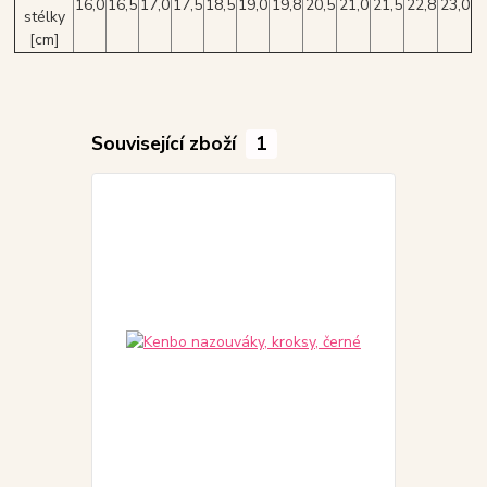
16,0
16,5
17,0
17,5
18,5
19,0
19,8
20,5
21,0
21,5
22,8
23,0
stélky
[cm]
Související zboží
1