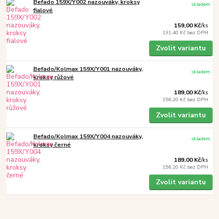
Befado 159X/Y002 nazouváky, kroksy
skladem
fialové
159,00 Kč
/
ks
131,40 Kč
bez DPH
Zvolit variantu
Befado/Kolmax 159X/Y001 nazouváky,
skladem
kroksy růžové
189,00 Kč
/
ks
156,20 Kč
bez DPH
Zvolit variantu
Befado/Kolmax 159X/Y004 nazouváky,
skladem
kroksy černé
189,00 Kč
/
ks
156,20 Kč
bez DPH
Zvolit variantu