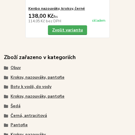
Kenbo nazouváky, kroksy, černé
138,00 Kč
/
ks
skladem
114,05 Kč
bez DPH
Zvolit variantu
Zboží zařazeno v kategoriích
Obuv
Kroksy, nazouváky, pantofle
Boty k vodě, do vody
Kroksy, nazouváky, pantofle
Šedá
Černá, antracitová
Pantofle
Kroksy, nazouváky