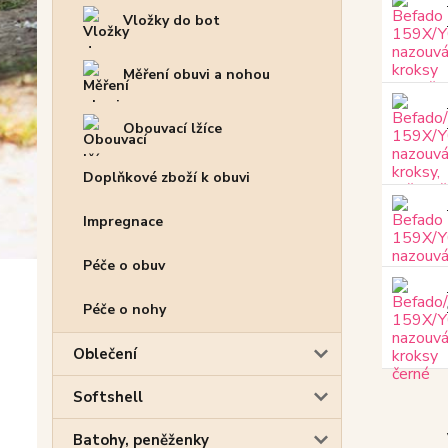
Vložky do bot
Měření obuvi a nohou
Obouvací lžíce
Doplňkové zboží k obuvi
Impregnace
Péče o obuv
Péče o nohy
Oblečení
Softshell
Batohy, peněženky