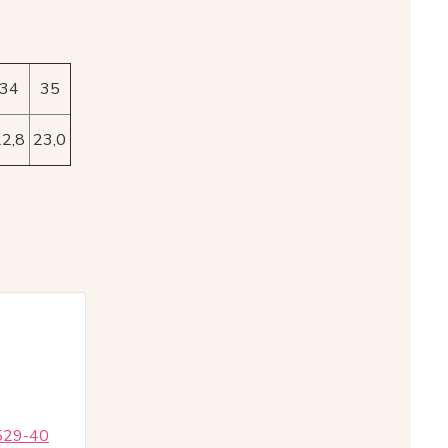
34
35
22,8
23,0