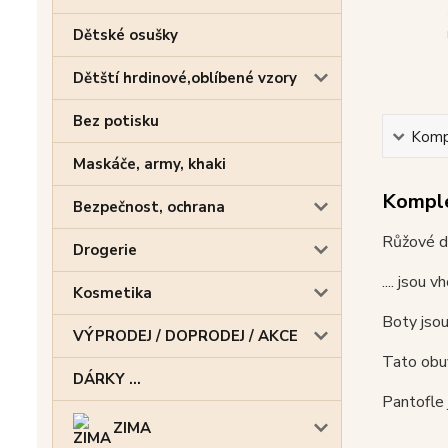
Dětské osušky
Dětští hrdinové,oblíbené vzory
Bez potisku
Kompl
Maskáče, army, khaki
Komple
Bezpečnost, ochrana
Růžové dí
Drogerie
.... jsou
Kosmetika
Boty jsou
VÝPRODEJ / DOPRODEJ / AKCE
Tato obuv
DÁRKY ...
Pantofle 
ZIMA