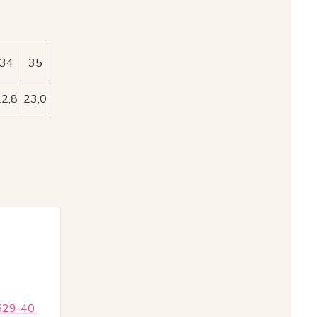
34
35
22,8
23,0