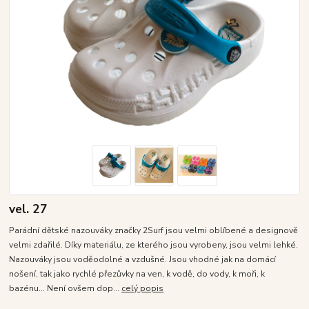
vel. 27
Parádní dětské nazouváky značky 2Surf jsou velmi oblíbené a designově
velmi zdařilé. Díky materiálu, ze kterého jsou vyrobeny, jsou velmi lehké.
Nazouváky jsou voděodolné a vzdušné. Jsou vhodné jak na domácí
nošení, tak jako rychlé přezůvky na ven, k vodě, do vody, k moři, k
bazénu... Není ovšem dop...
celý popis