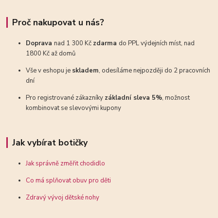
Proč nakupovat u nás?
Doprava
nad 1 300 Kč
zdarma
do PPL výdejních míst, nad
1800 Kč až domů
Vše v eshopu je
skladem
, odesíláme nejpozději do 2 pracovních
dní
Pro registrované zákazníky
základní sleva 5%
, možnost
kombinovat se slevovými kupony
Jak vybírat botičky
Jak správně změřit chodidlo
Co má splňovat obuv pro děti
Zdravý vývoj dětské nohy