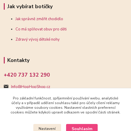
Jak vybírat botičky
Jak správně změřit chodidlo
Co má splňovat obuv pro děti
Zdravý vývoj dětské nohy
Kontakty
+420 737 132 290
Info@HopHopShop.cz
Pro základní funkčnost, zpříjemnění používání webu, analytické
účely a v případě udělení souhlasu také pro účely cílení reklamy
využíváme soubory cookies. Nastavení vlastních preferencí
cookies můžete kdykoli upravit odkazem ve spodní části stránek.
Upravit sběr cookies.
Souhlasím
Nastavení