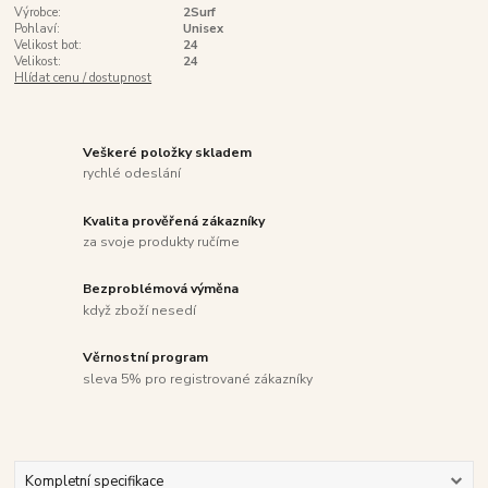
Výrobce:
2Surf
Pohlaví:
Unisex
Velikost bot:
24
Velikost:
24
Hlídat cenu / dostupnost
Veškeré položky skladem
rychlé odeslání
Kvalita prověřená zákazníky
za svoje produkty ručíme
Bezproblémová výměna
když zboží nesedí
Věrnostní program
sleva 5% pro registrované zákazníky
Kompletní specifikace