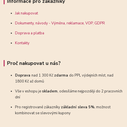
Informace pro zákazníky
Jak nakupovat
Dokumenty, návody - Výměna, reklamace, VOP, GDPR
Doprava a platba
Kontakty
Proč nakupovat u nás?
Doprava
nad 1 300 Kč
zdarma
do PPL výdejních míst, nad
1800 Kč až domů
Vše v eshopu je
skladem
, odesíláme nejpozději do 2 pracovních
dní
Pro registrované zákazníky
základní sleva 5%
, možnost
kombinovat se slevovými kupony