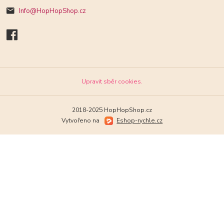
Info@HopHopShop.cz
Upravit sběr cookies.
2018-2025 HopHopShop.cz
Vytvořeno na
Eshop-rychle.cz