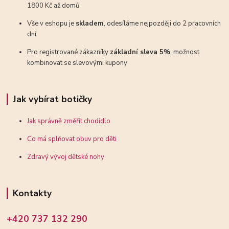
1800 Kč až domů
Vše v eshopu je
skladem
, odesíláme nejpozději do 2 pracovních
dní
Pro registrované zákazníky
základní sleva 5%
, možnost
kombinovat se slevovými kupony
Jak vybírat botičky
Jak správně změřit chodidlo
Co má splňovat obuv pro děti
Zdravý vývoj dětské nohy
Kontakty
+420 737 132 290