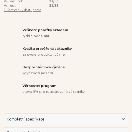
Velikosti bot:
32/33
Velikost:
32/33
Hlídat cenu / dostupnost
Veškeré položky skladem
rychlé odeslání
Kvalita prověřená zákazníky
za svoje produkty ručíme
Bezproblémová výměna
když zboží nesedí
Věrnostní program
sleva 5% pro registrované zákazníky
Kompletní specifikace