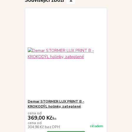
Demar STORMER LUX PRINT B -
KROKODÝL holinky, zateplené
cena od
369,00 Kč
/
ks
cena od
skladem
304,96 Kč
bez DPH