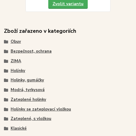
Zvolit variantu
Zboží zařazeno v kategoriích
Obuv
Bezpečnost, ochrana
ZIMA
Holínky
Holinky, gumáčky
Modrá, tyrkysová
Zateplené holinky
Holínky se zateplovací vložkou
Zateplené, s vložkou
Klasické