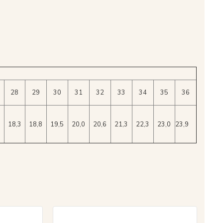
28
29
30
31
32
33
34
35
36
5
18,3
18,8
19,5
20,0
20,6
21,3
22,3
23,0
23,9