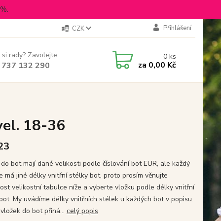
5%.
Přihlášení
CZK
 si rady? Zavolejte.
0
ks
za
0,00 Kč
 737 132 290
vel. 18-36
 23
 do bot mají dané velikosti podle číslování bot EUR, ale každý
 má jiné délky vnitřní stélky bot, proto prosím věnujte
st velikostní tabulce níže a vyberte vložku podle délky vnitřní
 bot. My uvádíme délky vnitřních stélek u každých bot v popisu.
 vložek do bot přiná...
celý popis