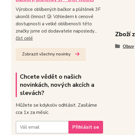
Výrobce oblíbených bačkor a plátěnek 3F
ukončil činnost 🥲. Vzhledem k cenové
dostupnosti a velké oblíbenosti této
značky jsme od dodavatele naposledy...
Zboží 
číst celé
Obuv
Zobrazit všechny novinky
Chcete vědět o našich
novinkách, nových akcích a
slevách?
Můžete se kdykoliv odhlásit. Zasíláme
cca 1x za měsíc.
Přihlásit se