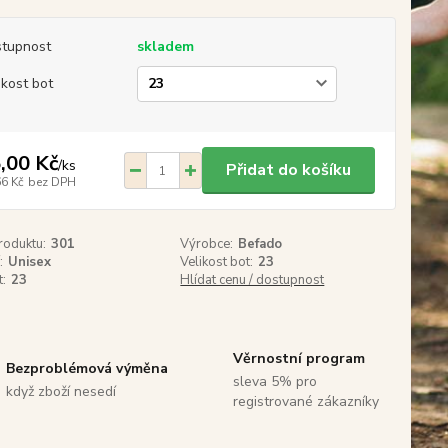
tupnost
skladem
ikost bot
,00 Kč
/
ks
Přidat do košíku
66 Kč
bez DPH
roduktu:
301
Výrobce:
Befado
:
Unisex
Velikost bot:
23
t:
23
Hlídat cenu / dostupnost
Věrnostní program
Bezproblémová výměna
sleva 5% pro
když zboží nesedí
registrované zákazníky