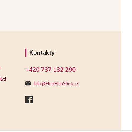
Kontakty
o
+420 737 132 290
ěti
Info@HopHopShop.cz