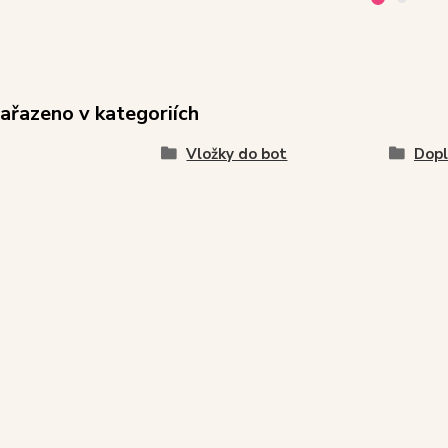
zařazeno v kategoriích
Vložky do bot
Dopl