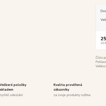
Dos
Vel
25
20,
Číslo p
Pohlaví
Velikos
Veškeré položky
Kvalita prověřená
skladem
zákazníky
rychlé odeslání
za svoje produkty ručíme