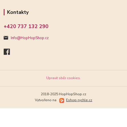
Kontakty
+420 737 132 290
Info@HopHopShop.cz
Upravit sběr cookies.
2018-2025 HopHopShop.cz
Vytvořeno na
Eshop-rychle.cz