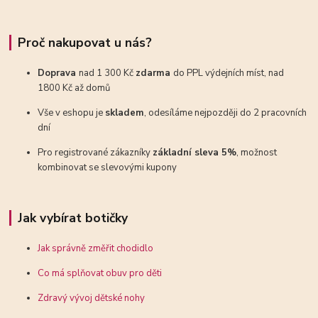
Proč nakupovat u nás?
Doprava
nad 1 300 Kč
zdarma
do PPL výdejních míst, nad
1800 Kč až domů
Vše v eshopu je
skladem
, odesíláme nejpozději do 2 pracovních
dní
Pro registrované zákazníky
základní sleva 5%
, možnost
kombinovat se slevovými kupony
Jak vybírat botičky
Jak správně změřit chodidlo
Co má splňovat obuv pro děti
Zdravý vývoj dětské nohy