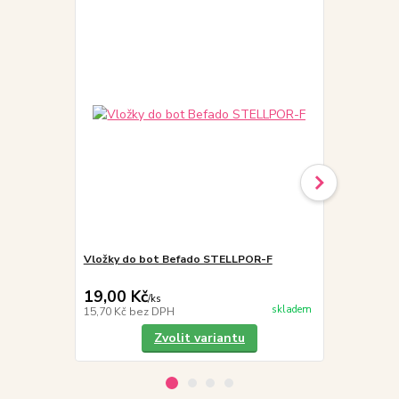
Vložky do bot Befado STELLPOR-F
Vložky do bo
zimní, therm
19,00 Kč
45,00 Kč
/
ks
skladem
15,70 Kč
bez DPH
37,19 Kč
bez
Zvolit variantu