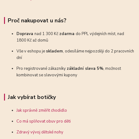
Proč nakupovat u nás?
Doprava
nad 1 300 Kč
zdarma
do PPL výdejních míst, nad
1800 Kč až domů
Vše v eshopu je
skladem
, odesíláme nejpozději do 2 pracovních
dní
Pro registrované zákazníky
základní sleva 5%
, možnost
kombinovat se slevovými kupony
Jak vybírat botičky
Jak správně změřit chodidlo
Co má splňovat obuv pro děti
Zdravý vývoj dětské nohy