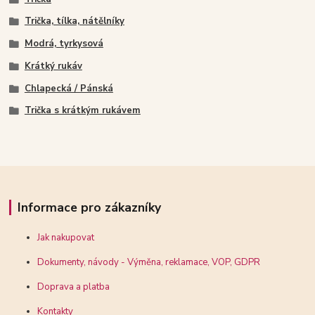
Trička, tílka, nátělníky
Modrá, tyrkysová
Krátký rukáv
Chlapecká / Pánská
Trička s krátkým rukávem
Informace pro zákazníky
Jak nakupovat
Dokumenty, návody - Výměna, reklamace, VOP, GDPR
Doprava a platba
Kontakty