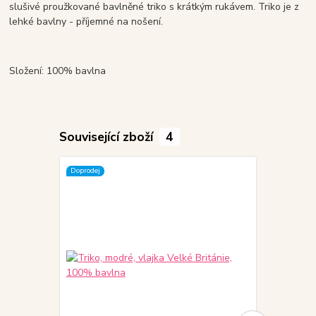
slušivé proužkované bavlněné triko s krátkým rukávem. Triko je z
lehké bavlny - příjemné na nošení.
Složení: 100% bavlna
Související zboží
4
Doprodej
Doprodej