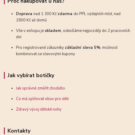
Proč nakupovat u nás?
Doprava
nad 1 300 Kč
zdarma
do PPL výdejních míst, nad
1800 Kč až domů
Vše v eshopu je
skladem
, odesíláme nejpozději do 2 pracovních
dní
Pro registrované zákazníky
základní sleva 5%
, možnost
kombinovat se slevovými kupony
Jak vybírat botičky
Jak správně změřit chodidlo
Co má splňovat obuv pro děti
Zdravý vývoj dětské nohy
Kontakty