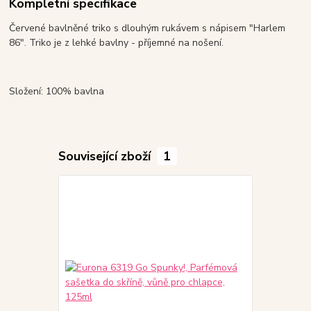
Kompletní specifikace
Červené bavlněné triko s dlouhým rukávem s nápisem "Harlem
86". Triko je z lehké bavlny - příjemné na nošení.
Složení: 100% bavlna
Související zboží
1