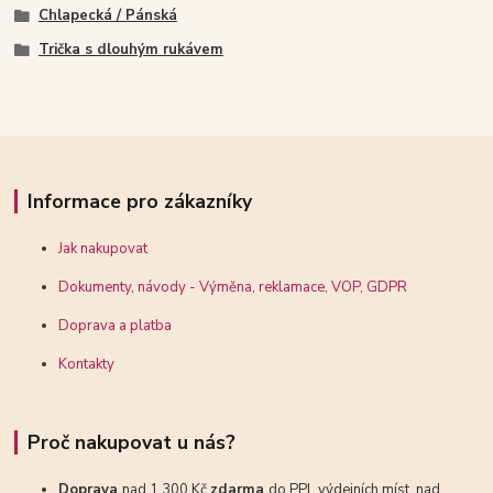
Chlapecká / Pánská
Trička s dlouhým rukávem
Informace pro zákazníky
Jak nakupovat
Dokumenty, návody - Výměna, reklamace, VOP, GDPR
Doprava a platba
Kontakty
Proč nakupovat u nás?
Doprava
nad 1 300 Kč
zdarma
do PPL výdejních míst, nad