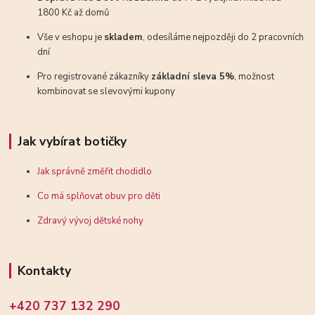
1800 Kč až domů
Vše v eshopu je
skladem
, odesíláme nejpozději do 2 pracovních
dní
Pro registrované zákazníky
základní sleva 5%
, možnost
kombinovat se slevovými kupony
Jak vybírat botičky
Jak správně změřit chodidlo
Co má splňovat obuv pro děti
Zdravý vývoj dětské nohy
Kontakty
+420 737 132 290