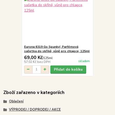
Eurona 6319 Go Spunky!, Parfémová
sašetka do skříně, vůně pro chlapce, 125ml
69,00 Kč
/
125ml
skladem
57,02 Kč
bez DPH
Přidat do košíku
Zboží zařazeno v kategoriích
Oblečení
VÝPRODEJ / DOPRODEJ / AKCE