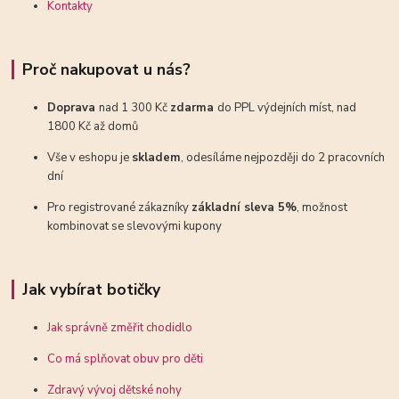
Kontakty
Proč nakupovat u nás?
Doprava
nad 1 300 Kč
zdarma
do PPL výdejních míst, nad
1800 Kč až domů
Vše v eshopu je
skladem
, odesíláme nejpozději do 2 pracovních
dní
Pro registrované zákazníky
základní sleva 5%
, možnost
kombinovat se slevovými kupony
Jak vybírat botičky
Jak správně změřit chodidlo
Co má splňovat obuv pro děti
Zdravý vývoj dětské nohy