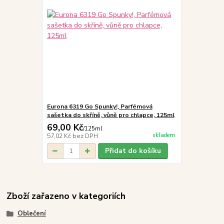
Eurona 6319 Go Spunky!, Parfémová
sašetka do skříně, vůně pro chlapce, 125ml
69,00 Kč
/
125ml
skladem
57,02 Kč
bez DPH
Přidat do košíku
Zboží zařazeno v kategoriích
Oblečení