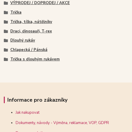
VÝPRODEJ / DOPRODEJ / AKCE
Trička
Trička, tílka, nátělníky
Draci, dinosauři, T-rex
Dlouhý rukáv
Chlapecká / Pánská
Trička s dlouhým rukávem
Informace pro zákazníky
Jak nakupovat
Dokumenty, návody - Výměna, reklamace, VOP, GDPR