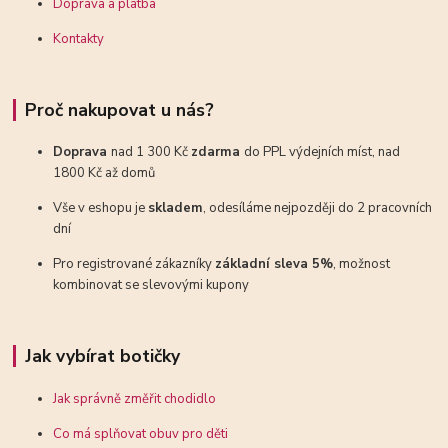
Doprava a platba
Kontakty
Proč nakupovat u nás?
Doprava
nad 1 300 Kč
zdarma
do PPL výdejních míst, nad
1800 Kč až domů
Vše v eshopu je
skladem
, odesíláme nejpozději do 2 pracovních
dní
Pro registrované zákazníky
základní sleva 5%
, možnost
kombinovat se slevovými kupony
Jak vybírat botičky
Jak správně změřit chodidlo
Co má splňovat obuv pro děti