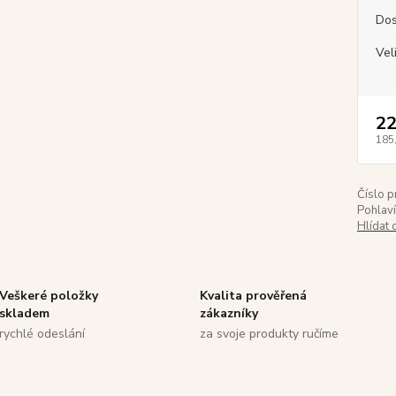
Dos
Vel
22
185
Číslo p
Pohlaví
Hlídat 
Veškeré položky
Kvalita prověřená
skladem
zákazníky
rychlé odeslání
za svoje produkty ručíme