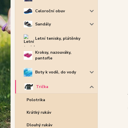
Celoroční obuv
Sandály
Letní tenisky, plátěnky
Kroksy, nazouváky,
pantofle
Boty k vodě, do vody
Trička
Polotrika
Krátký rukáv
Dlouhý rukáv