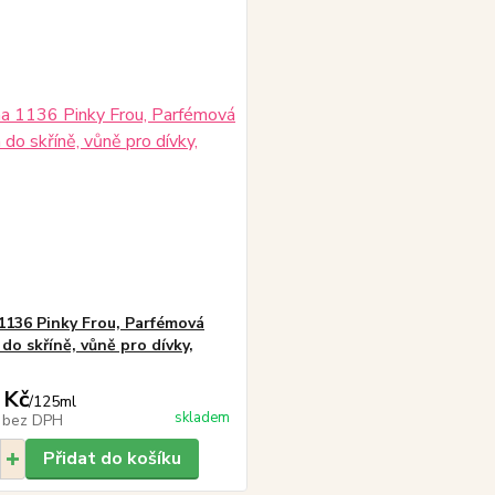
1136 Pinky Frou, Parfémová
do skříně, vůně pro dívky,
 Kč
/
125ml
skladem
č
bez DPH
Přidat do košíku