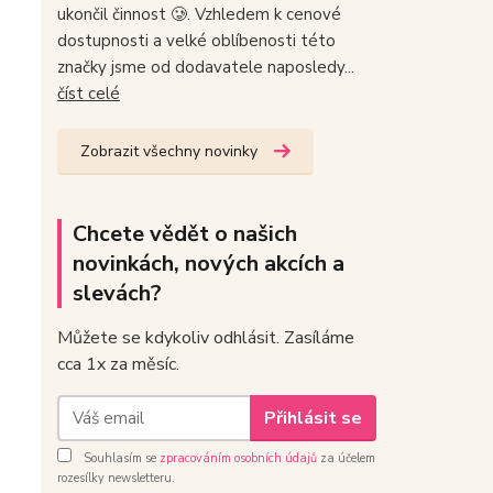
ukončil činnost 🥲. Vzhledem k cenové
dostupnosti a velké oblíbenosti této
značky jsme od dodavatele naposledy...
číst celé
Zobrazit všechny novinky
Chcete vědět o našich
novinkách, nových akcích a
slevách?
Můžete se kdykoliv odhlásit. Zasíláme
cca 1x za měsíc.
Přihlásit se
Souhlasím se
zpracováním osobních údajů
za účelem
rozesílky newsletteru.