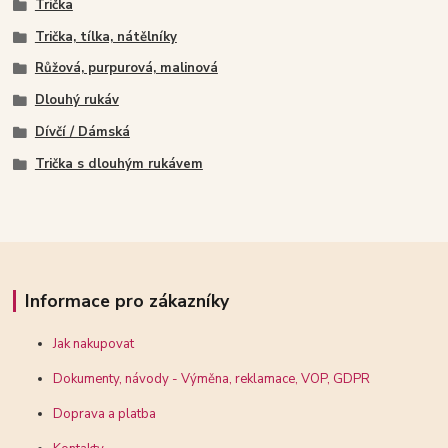
Trička
Trička, tílka, nátělníky
Růžová, purpurová, malinová
Dlouhý rukáv
Dívčí / Dámská
Trička s dlouhým rukávem
Informace pro zákazníky
Jak nakupovat
Dokumenty, návody - Výměna, reklamace, VOP, GDPR
Doprava a platba