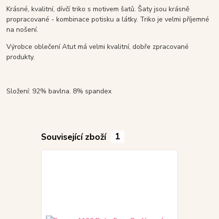
Krásné, kvalitní, dívčí triko s motivem šatů. Šaty jsou krásně
propracované - kombinace potisku a látky. Triko je velmi příjemné
na nošení.
Výrobce oblečení Atut má velmi kvalitní, dobře zpracované
produkty.
Složení: 92% bavlna. 8% spandex
Související zboží
1