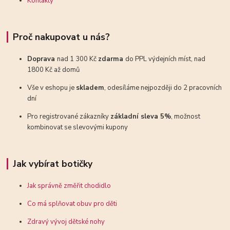
Kontakty
Proč nakupovat u nás?
Doprava
nad 1 300 Kč
zdarma
do PPL výdejních míst, nad
1800 Kč až domů
Vše v eshopu je
skladem
, odesíláme nejpozději do 2 pracovních
dní
Pro registrované zákazníky
základní sleva 5%
, možnost
kombinovat se slevovými kupony
Jak vybírat botičky
Jak správně změřit chodidlo
Co má splňovat obuv pro děti
Zdravý vývoj dětské nohy