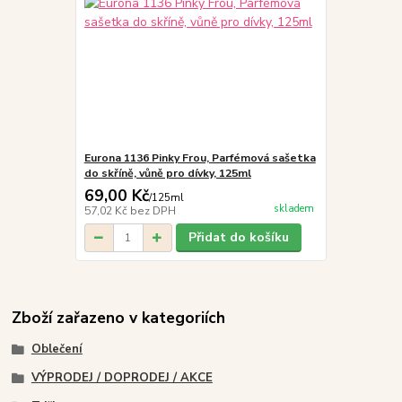
Eurona 1136 Pinky Frou, Parfémová sašetka
do skříně, vůně pro dívky, 125ml
69,00 Kč
/
125ml
skladem
57,02 Kč
bez DPH
Přidat do košíku
Zboží zařazeno v kategoriích
Oblečení
VÝPRODEJ / DOPRODEJ / AKCE