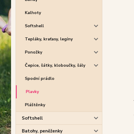
Kalhoty
Softshell
Tepláky, kraťasy, legíny
Ponožky
Čepice, šátky, kloboučky, šály
Spodní prádlo
Plavky
Pláštěnky
Softshell
Batohy, peněženky