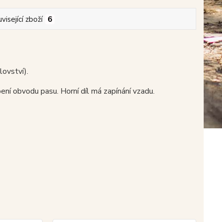
visející zboží
6
ovství).
ení obvodu pasu. Horní díl má zapínání vzadu.