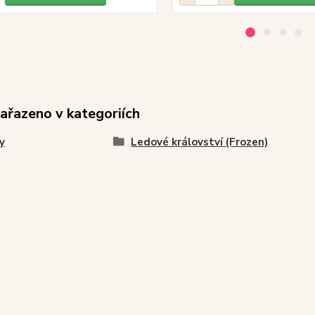
zařazeno v kategoriích
y
Ledové království (Frozen)