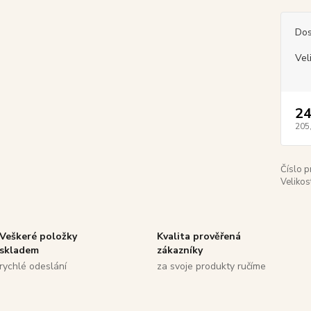
Dos
Vel
24
205
Číslo p
Velikos
Veškeré položky
Kvalita prověřená
skladem
zákazníky
rychlé odeslání
za svoje produkty ručíme