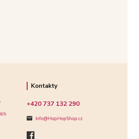
Kontakty
o
+420 737 132 290
ěti
Info@HopHopShop.cz