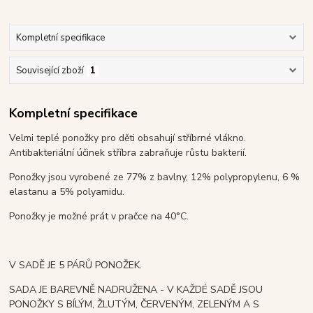
Kompletní specifikace
Související zboží
1
Kompletní specifikace
Velmi teplé ponožky pro děti obsahují stříbrné vlákno.
Antibakteriální účinek stříbra zabraňuje růstu bakterií.
Ponožky jsou vyrobené ze 77% z bavlny, 12% polypropylenu, 6 %
elastanu a 5% polyamidu.
Ponožky je možné prát v pračce na 40°C.
V SADĚ JE 5 PÁRŮ PONOŽEK.
SADA JE BAREVNĚ NADRUŽENA - V KAŽDÉ SADĚ JSOU
PONOŽKY S BÍLÝM, ŽLUTÝM, ČERVENÝM, ZELENÝM A S