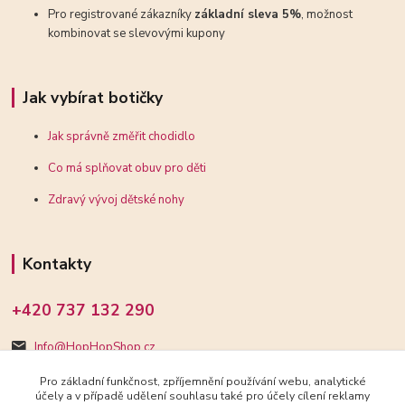
Pro registrované zákazníky
základní sleva 5%
, možnost
kombinovat se slevovými kupony
Jak vybírat botičky
Jak správně změřit chodidlo
Co má splňovat obuv pro děti
Zdravý vývoj dětské nohy
Kontakty
+420 737 132 290
Info@HopHopShop.cz
Pro základní funkčnost, zpříjemnění používání webu, analytické
účely a v případě udělení souhlasu také pro účely cílení reklamy