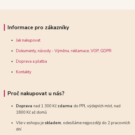
Informace pro zákazníky
Jak nakupovat
Dokumenty, návody - Výměna, reklamace, VOP, GDPR
Doprava a platba
Kontakty
Proč nakupovat u nás?
Doprava
nad 1 300 Kč
zdarma
do PPL výdejních míst, nad
1800 Kč až domů
Vše v eshopu je
skladem
, odesíláme nejpozději do 2 pracovních
dní