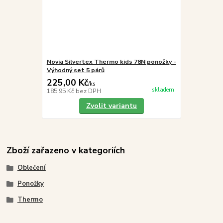
Novia Silvertex Thermo kids 78N ponožky -
Výhodný set 5 párů
225,00 Kč
/
ks
skladem
185,95 Kč
bez DPH
Zvolit variantu
Zboží zařazeno v kategoriích
Oblečení
Ponožky
Thermo