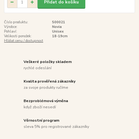
Přidat do košíku
Číslo produktu:
500021
Výrobce:
Novia
Pohlaví:
Unisex
Velikosti ponožek:
18-19cm
Hlídat cenu / dostupnost
Veškeré položky skladem
rychlé odeslání
Kvalita prověřená zákazníky
za svoje produkty ručíme
Bezproblémová výměna
když zboží nesedí
Věrnostní program
sleva 5% pro registrované zákazníky