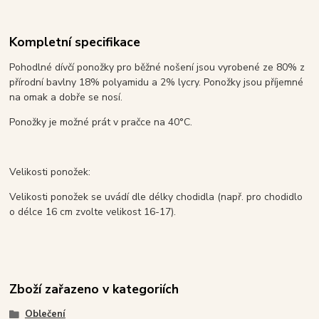
Kompletní specifikace
Pohodlné dívčí ponožky pro běžné nošení jsou vyrobené ze 80% z
přírodní bavlny 18% polyamidu a 2% lycry. Ponožky jsou příjemné
na omak a dobře se nosí.
Ponožky je možné prát v pračce na 40°C.
Velikosti ponožek:
Velikosti ponožek se uvádí dle délky chodidla (např. pro chodidlo
o délce 16 cm zvolte velikost 16-17).
Zboží zařazeno v kategoriích
Oblečení