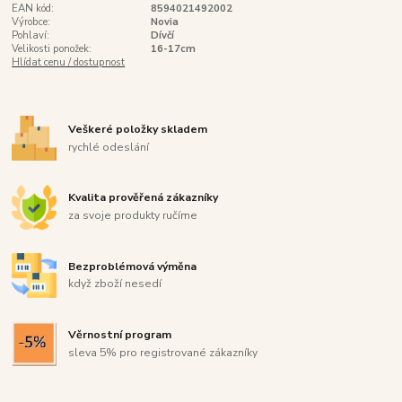
EAN kód:
8594021492002
Výrobce:
Novia
Pohlaví:
Dívčí
Velikosti ponožek:
16-17cm
Hlídat cenu / dostupnost
Veškeré položky skladem
rychlé odeslání
Kvalita prověřená zákazníky
za svoje produkty ručíme
Bezproblémová výměna
když zboží nesedí
Věrnostní program
sleva 5% pro registrované zákazníky