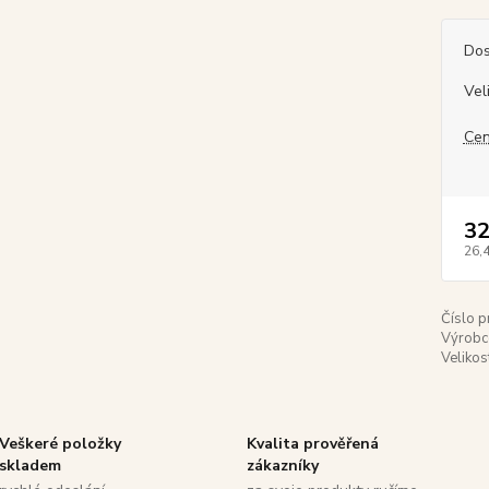
Dos
Vel
Cen
32
26,
Číslo p
Výrobc
Velikos
Veškeré položky
Kvalita prověřená
skladem
zákazníky