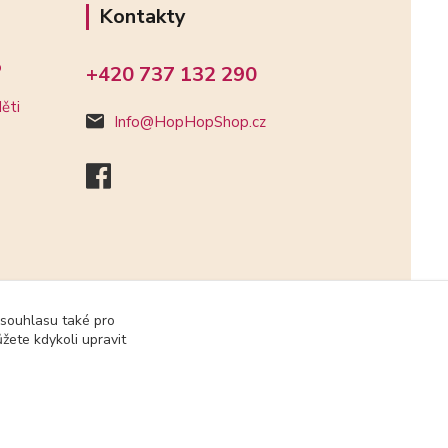
Kontakty
o
+420 737 132 290
ěti
Info@HopHopShop.cz
 souhlasu také pro
žete kdykoli upravit