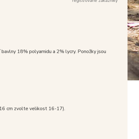
registrované zákazníky
í bavlny 18% polyamidu a 2% lycry. Ponožky jsou
 16 cm zvolte velikost 16-17).