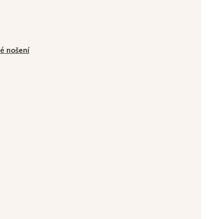
é nošení