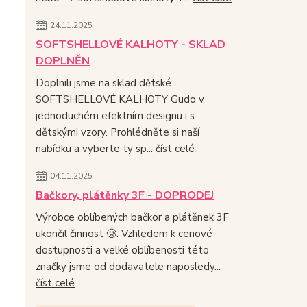
24.11.2025
SOFTSHELLOVÉ KALHOTY - SKLAD
DOPLNĚN
Doplnili jsme na sklad dětské
SOFTSHELLOVÉ KALHOTY Gudo v
jednoduchém efektním designu i s
dětskými vzory. Prohlédněte si naší
nabídku a vyberte ty sp...
číst celé
04.11.2025
Bačkory, plátěnky 3F - DOPRODEJ
Výrobce oblíbených bačkor a plátěnek 3F
ukončil činnost 🥲. Vzhledem k cenové
dostupnosti a velké oblíbenosti této
značky jsme od dodavatele naposledy...
číst celé