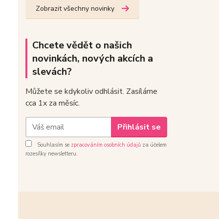
Zobrazit všechny novinky
Chcete vědět o našich
novinkách, nových akcích a
slevách?
Můžete se kdykoliv odhlásit. Zasíláme
cca 1x za měsíc.
Přihlásit se
Souhlasím se
zpracováním osobních údajů
za účelem
rozesílky newsletteru.