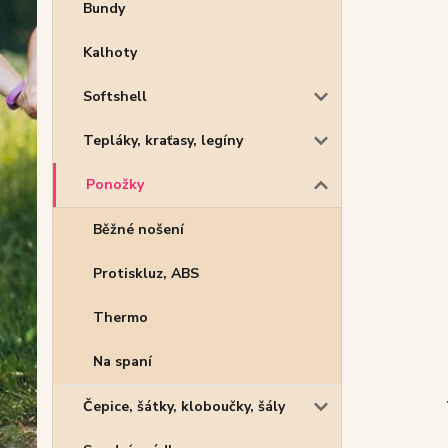
Bundy
Kalhoty
Softshell
Tepláky, kraťasy, legíny
Ponožky
Běžné nošení
Protiskluz, ABS
Thermo
Na spaní
Čepice, šátky, kloboučky, šály