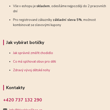
Vše v eshopu je
skladem
, odesíláme nejpozději do 2 pracovních
dní
Pro registrované zákazníky
základní sleva 5%
, možnost
kombinovat se slevovými kupony
Jak vybírat botičky
Jak správně změřit chodidlo
Co má splňovat obuv pro děti
Zdravý vývoj dětské nohy
Kontakty
+420 737 132 290