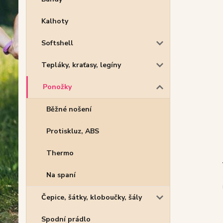
Kalhoty
Softshell
Tepláky, kraťasy, legíny
Ponožky
Běžné nošení
Protiskluz, ABS
Thermo
Na spaní
Čepice, šátky, kloboučky, šály
Spodní prádlo