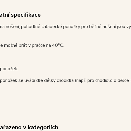
tní specifikace
 na nošení, pohodlné chlapecké ponožky pro běžné nošení jsou 
e možné prát v pračce na 40°C.
 ponožek:
 ponožek se uvádí dle délky chodidla (např. pro chodidlo o délce
zařazeno v kategoriích