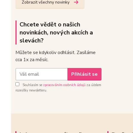
Zobrazit všechny novinky
Chcete vědět o našich
novinkách, nových akcích a
slevách?
Můžete se kdykoliv odhlásit. Zasíláme
cca 1x za měsíc.
Přihlásit se
Souhlasím se
zpracováním osobních údajů
za účelem
rozesílky newsletteru.