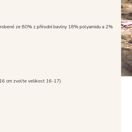
vyrobené ze 80% z přírodní bavlny 18% polyamidu a 2%
 16 cm zvolte velikost 16-17).