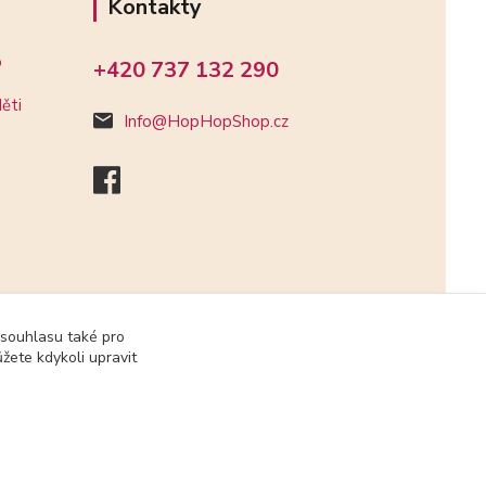
Kontakty
o
+420 737 132 290
ěti
Info@HopHopShop.cz
 souhlasu také pro
žete kdykoli upravit