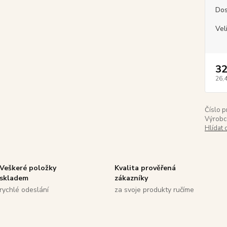
Dos
Vel
32
26,
Číslo p
Výrobc
Hlídat 
Veškeré položky
Kvalita prověřená
skladem
zákazníky
rychlé odeslání
za svoje produkty ručíme