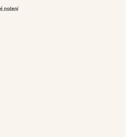
é nošení