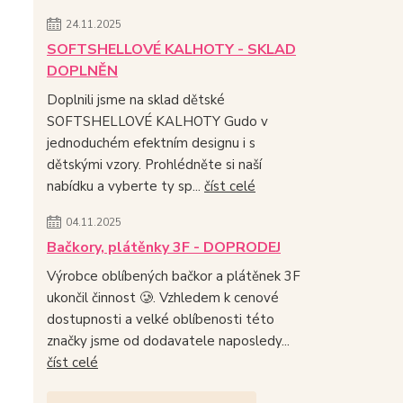
24.11.2025
SOFTSHELLOVÉ KALHOTY - SKLAD
DOPLNĚN
Doplnili jsme na sklad dětské
SOFTSHELLOVÉ KALHOTY Gudo v
jednoduchém efektním designu i s
dětskými vzory. Prohlédněte si naší
nabídku a vyberte ty sp...
číst celé
04.11.2025
Bačkory, plátěnky 3F - DOPRODEJ
Výrobce oblíbených bačkor a plátěnek 3F
ukončil činnost 🥲. Vzhledem k cenové
dostupnosti a velké oblíbenosti této
značky jsme od dodavatele naposledy...
číst celé