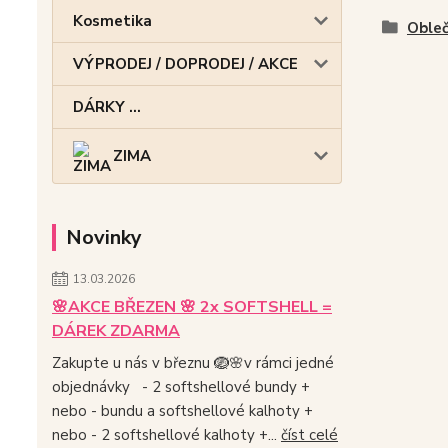
Kosmetika
Obleč
VÝPRODEJ / DOPRODEJ / AKCE
DÁRKY ...
ZIMA
Novinky
13.03.2026
🌸AKCE BŘEZEN 🌸 2x SOFTSHELL =
DÁREK ZDARMA
Zakupte u nás v březnu 🪺🌸v rámci jedné
objednávky - 2 softshellové bundy +
nebo - bundu a softshellové kalhoty +
nebo - 2 softshellové kalhoty +...
číst celé