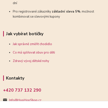
dní
Pro registrované zákazníky
základní sleva 5%
, možnost
kombinovat se slevovými kupony
Jak vybírat botičky
Jak správně změřit chodidlo
Co má splňovat obuv pro děti
Zdravý vývoj dětské nohy
Kontakty
+420 737 132 290
Info@HopHopShop.cz