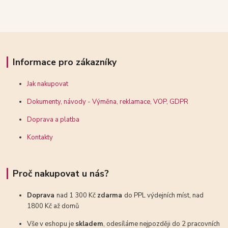
Informace pro zákazníky
Jak nakupovat
Dokumenty, návody - Výměna, reklamace, VOP, GDPR
Doprava a platba
Kontakty
Proč nakupovat u nás?
Doprava
nad 1 300 Kč
zdarma
do PPL výdejních míst, nad
1800 Kč až domů
Vše v eshopu je
skladem
, odesíláme nejpozději do 2 pracovních