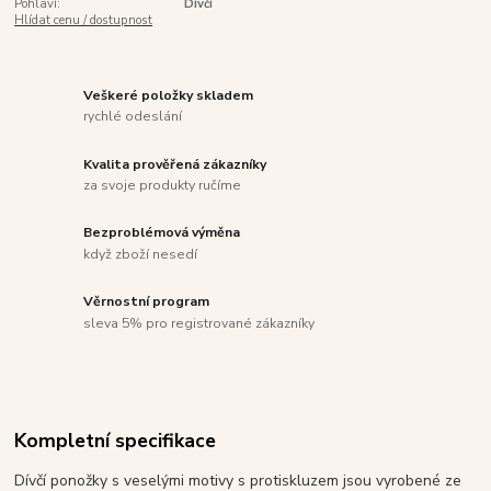
Pohlaví:
Dívčí
Hlídat cenu / dostupnost
Veškeré položky skladem
rychlé odeslání
Kvalita prověřená zákazníky
za svoje produkty ručíme
Bezproblémová výměna
když zboží nesedí
Věrnostní program
sleva 5% pro registrované zákazníky
Kompletní specifikace
Dívčí ponožky s veselými motivy s protiskluzem jsou vyrobené ze