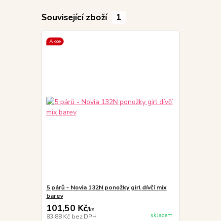
Související zboží
1
Akce
5 párů - Novia 132N ponožky girl dívčí mix
barev
101,50 Kč
/
ks
skladem
83,88 Kč
bez DPH