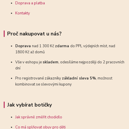
Doprava a platba
Kontakty
Proč nakupovat u nás?
Doprava
nad 1 300 Kč
zdarma
do PPL výdejních míst, nad
1800 Kč až domů
Vše v eshopu je
skladem
, odesíláme nejpozději do 2 pracovních
dní
Pro registrované zákazníky
základní sleva 5%
, možnost
kombinovat se slevovými kupony
Jak vybírat botičky
Jak správně změřit chodidlo
Co má splňovat obuv pro děti