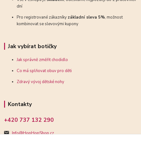
dní
Pro registrované zákazníky
základní sleva 5%
, možnost
kombinovat se slevovými kupony
Jak vybírat botičky
Jak správně změřit chodidlo
Co má splňovat obuv pro děti
Zdravý vývoj dětské nohy
Kontakty
+420 737 132 290
Info@HopHopShop.cz