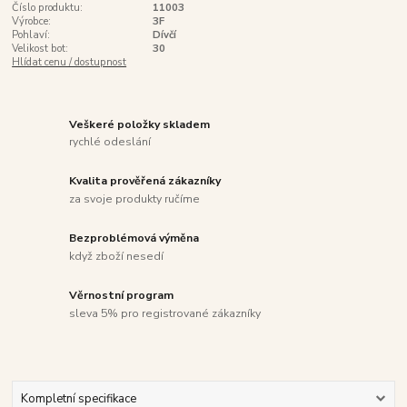
Číslo produktu:
11003
Výrobce:
3F
Pohlaví:
Dívčí
Velikost bot:
30
Hlídat cenu / dostupnost
Veškeré položky skladem
rychlé odeslání
Kvalita prověřená zákazníky
za svoje produkty ručíme
Bezproblémová výměna
když zboží nesedí
Věrnostní program
sleva 5% pro registrované zákazníky
Kompletní specifikace