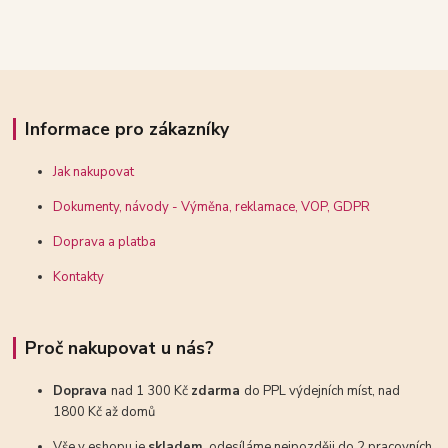
Informace pro zákazníky
Jak nakupovat
Dokumenty, návody - Výměna, reklamace, VOP, GDPR
Doprava a platba
Kontakty
Proč nakupovat u nás?
Doprava
nad 1 300 Kč
zdarma
do PPL výdejních míst, nad
1800 Kč až domů
Vše v eshopu je
skladem
, odesíláme nejpozději do 2 pracovních