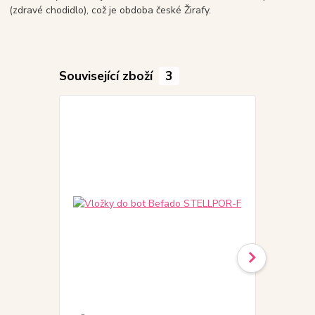
(zdravé chodidlo), což je obdoba české Žirafy.
Související zboží
3
Akce
Doprodej